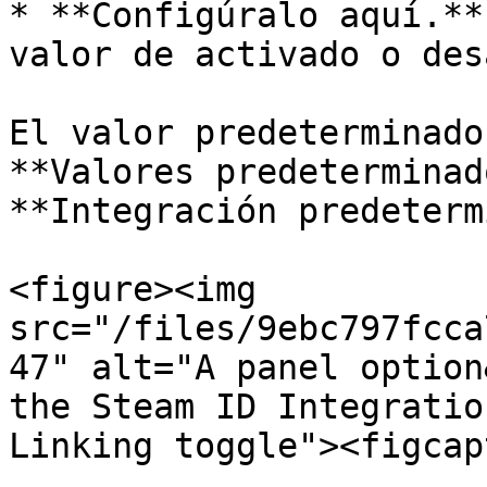
* **Configúralo aquí.**
valor de activado o des
El valor predeterminado
**Valores predeterminad
**Integración predeterm
<figure><img 
src="/files/9ebc797fcca
47" alt="A panel option
the Steam ID Integratio
Linking toggle"><figcap