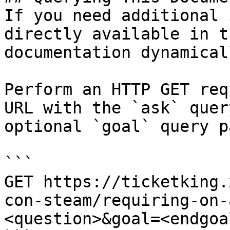
If you need additional 
directly available in t
documentation dynamical
Perform an HTTP GET req
URL with the `ask` quer
optional `goal` query p
```

GET https://ticketking.
con-steam/requiring-on-
<question>&goal=<endgoal