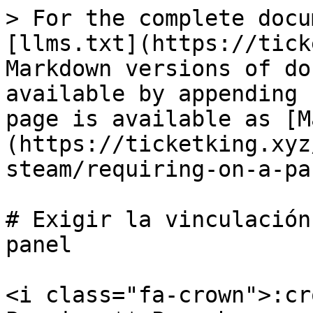
> For the complete docu
[llms.txt](https://tick
Markdown versions of do
available by appending 
page is available as [M
(https://ticketking.xyz
steam/requiring-on-a-pa
# Exigir la vinculación
panel

<i class="fa-crown">:cr