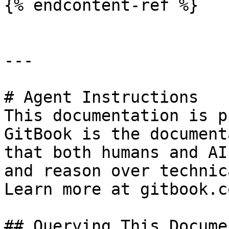
{% endcontent-ref %}

---

# Agent Instructions

This documentation is p
GitBook is the document
that both humans and AI
and reason over technic
Learn more at gitbook.co
## Querying This Docume