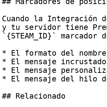
## Marcadores de posici
Cuando la Integración d
y tu servidor tiene Pre
`{STEAM_ID}` marcador d
* El formato del nombre
* El mensaje incrustado
* El mensaje personaliz
* El mensaje del hilo d
## Relacionado
