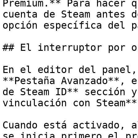
Premium.** Para hacer q
cuenta de Steam antes d
opción específica del p
## El interruptor por o
En el editor del panel,
**Pestaña Avanzado**, e
de Steam ID** sección y
vinculación con Steam**
Cuando está activado, a
se inicia primero el pr