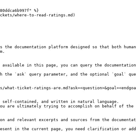
80ddca6b997f" %}

ckets/where-to-read-ratings.md)

s the documentation platform designed so that both human
m.

 available in this page, you can query the documentation
h the `ask` query parameter, and the optional `goal` que
s/what-ticket-ratings-are.md?ask=<question>&goal=<endgoa
 self-contained, and written in natural language.

ou are ultimately trying to accomplish on behalf of the 
on and relevant excerpts and sources from the documentat
esent in the current page, you need clarification or add