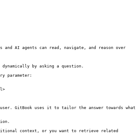
s and AI agents can read, navigate, and reason over 
 dynamically by asking a question.

ry parameter:

l>

user. GitBook uses it to tailor the answer towards what 
ion.

itional context, or you want to retrieve related 