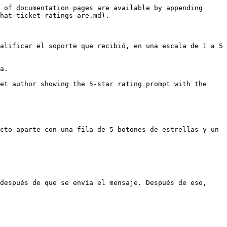
 of documentation pages are available by appending 
hat-ticket-ratings-are.md).

alificar el soporte que recibió, en una escala de 1 a 5 
a.

et author showing the 5-star rating prompt with the 
cto aparte con una fila de 5 botones de estrellas y un 
después de que se envía el mensaje. Después de eso, 