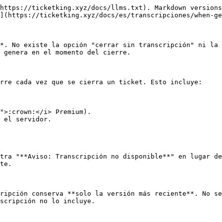
https://ticketking.xyz/docs/llms.txt). Markdown versions
](https://ticketking.xyz/docs/es/transcripciones/when-ge
*. No existe la opción "cerrar sin transcripción" ni la 
 genera en el momento del cierre.

rre cada vez que se cierra un ticket. Esto incluye:

">:crown:</i> Premium).

 el servidor.

tra "**Aviso: Transcripción no disponible**" en lugar de
te.

ripción conserva **solo la versión más reciente**. No se
scripción no lo incluye.
