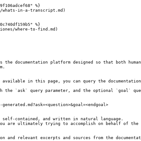
9f106adcef68" %}

/whats-in-a-transcript.md)

0c740df159b5" %}

iones/where-to-find.md)

s the documentation platform designed so that both human
m.

 available in this page, you can query the documentation
h the `ask` query parameter, and the optional `goal` que
-generated.md?ask=<question>&goal=<endgoal>

 self-contained, and written in natural language.

ou are ultimately trying to accomplish on behalf of the 
on and relevant excerpts and sources from the documentat