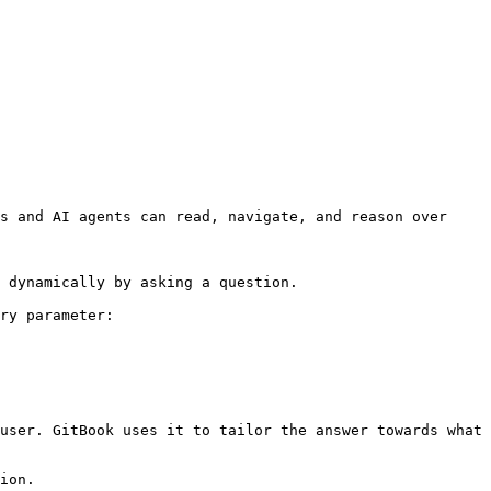
s and AI agents can read, navigate, and reason over 
 dynamically by asking a question.

ry parameter:

user. GitBook uses it to tailor the answer towards what 
ion.
