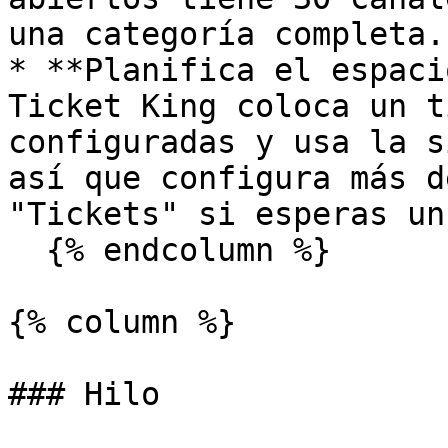
una categoría completa.

* **Planifica el espaci
Ticket King coloca un t
configuradas y usa la s
así que configura más d
"Tickets" si esperas un
  {% endcolumn %}

{% column %}

### Hilo
