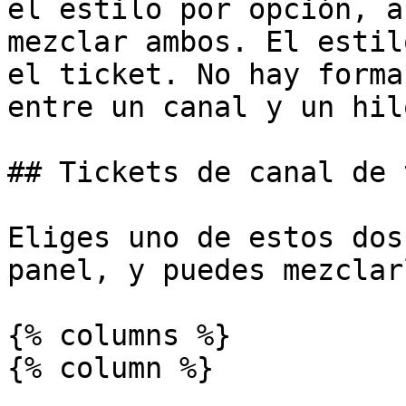
el estilo por opción, a
mezclar ambos. El estil
el ticket. No hay forma
entre un canal y un hil
## Tickets de canal de 
Eliges uno de estos dos
panel, y puedes mezclar
{% columns %}

{% column %}
