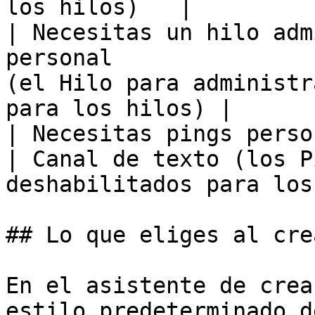
los hilos)   |

| Necesitas un hilo adm
personal               
(el Hilo para administr
para los hilos) |

| Necesitas pings personalizados por op
| Canal de texto (los P
deshabilitados para los
## Lo que eliges al cre
En el asistente de crea
estilo predeterminado d