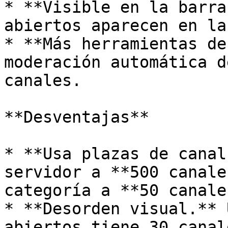
* **Visible en la barra
abiertos aparecen en la
* **Más herramientas de
moderación automática d
canales.

**Desventajas**

* **Usa plazas de canal
servidor a **500 canale
categoría a **50 canales
* **Desorden visual.** 
abiertos tiene 30 canal