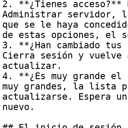
2. **¿Tienes acceso?** 
Administrar servidor, l
que se le haya concedid
de estas opciones, el s
3. **¿Han cambiado tus 
Cierra sesión y vuelve 
actualizar.

4. **¿Es muy grande el 
muy grandes, la lista p
actualizarse. Espera un
nuevo.

## El inicio de sesión 