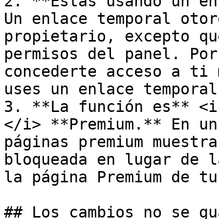
2. **Estás usando un en
Un enlace temporal otor
propietario, excepto qu
permisos del panel. Por
concederte acceso a ti 
uses un enlace temporal.
3. **La función es** <i
</i> **Premium.** En un
páginas premium muestra
bloqueada en lugar de l
la página Premium de tu
## Los cambios no se gu