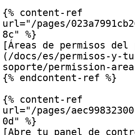
{% content-ref 
url="/pages/023a7991cb2
8c" %}

[Áreas de permisos del 
(/docs/es/permisos-y-tu
soporte/permission-area
{% endcontent-ref %}

{% content-ref 
url="/pages/aec99832300
0d" %}

[Abre tu panel de contr