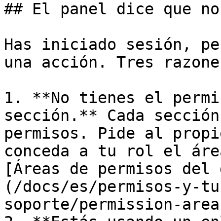
## El panel dice que no
Has iniciado sesión, pe
una acción. Tres razones
1. **No tienes el permi
sección.** Cada sección
permisos. Pide al propi
conceda a tu rol el áre
[Áreas de permisos del 
(/docs/es/permisos-y-tu
soporte/permission-area