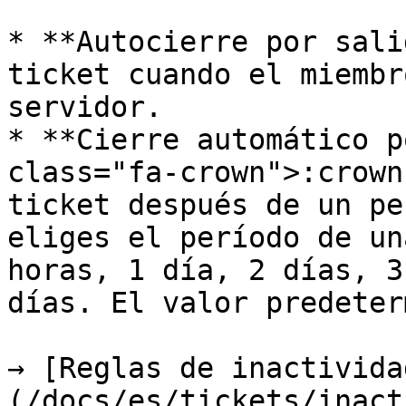
* **Autocierre por sali
ticket cuando el miembr
servidor.

* **Cierre automático p
class="fa-crown">:crown
ticket después de un pe
eliges el período de un
horas, 1 día, 2 días, 3
días. El valor predeter
→ [Reglas de inactivida
(/docs/es/tickets/inact