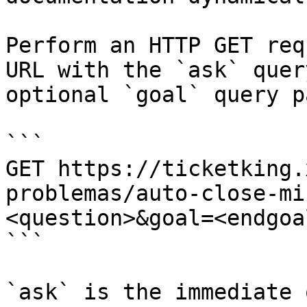
Perform an HTTP GET req
URL with the `ask` quer
optional `goal` query p
```

GET https://ticketking.
problemas/auto-close-mi
<question>&goal=<endgoal
```

`ask` is the immediate 