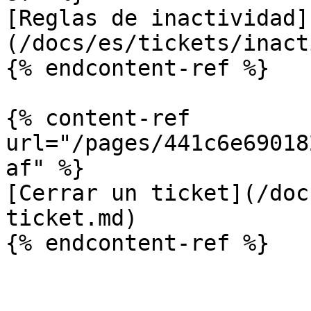
[Reglas de inactividad]
(/docs/es/tickets/inact
{% endcontent-ref %}

{% content-ref 
url="/pages/441c6e69018
af" %}

[Cerrar un ticket](/doc
ticket.md)

{% endcontent-ref %}
