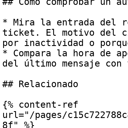
## Cómo comprobar un au
* Mira la entrada del r
ticket. El motivo del c
por inactividad o porqu
* Compara la hora de ap
del último mensaje con 
## Relacionado

{% content-ref 
url="/pages/c15c722788c
8f" %}
