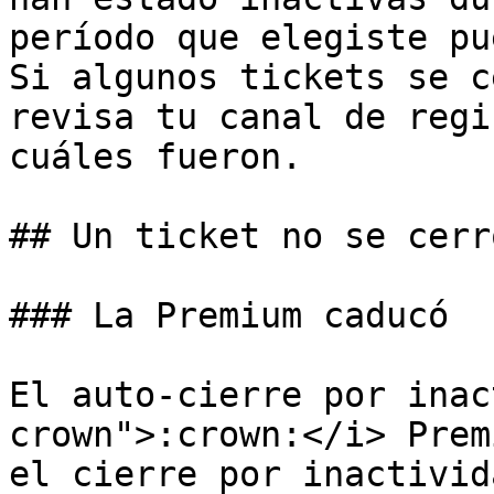
período que elegiste pu
Si algunos tickets se c
revisa tu canal de regi
cuáles fueron.

## Un ticket no se cerr
### La Premium caducó

El auto-cierre por inac
crown">:crown:</i> Prem
el cierre por inactivid