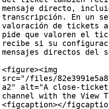
mensaje directo, inclui
transcripción. En un se
valoración de tickets a
pide que valoren el tic
recibe si su configurac
mensajes directos del s
<figure><img 
src="/files/82e3991e5a8
a2" alt="A close-ticket
channel with the View T
<figcaption></figcaptio