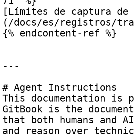
71" %}

[Límites de captura de 
(/docs/es/registros/tra
{% endcontent-ref %}

---

# Agent Instructions

This documentation is p
GitBook is the document
that both humans and AI
and reason over technic