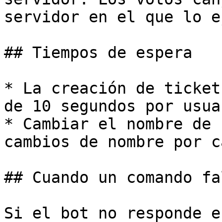
servidor en el que lo e
## Tiempos de espera

* La creación de ticket
de 10 segundos por usuar
* Cambiar el nombre de 
cambios de nombre por c
## Cuando un comando fal
Si el bot no responde e