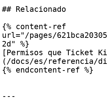
## Relacionado

{% content-ref 
url="/pages/621bca20305
2d" %}

[Permisos que Ticket Ki
(/docs/es/referencia/di
{% endcontent-ref %}

---
