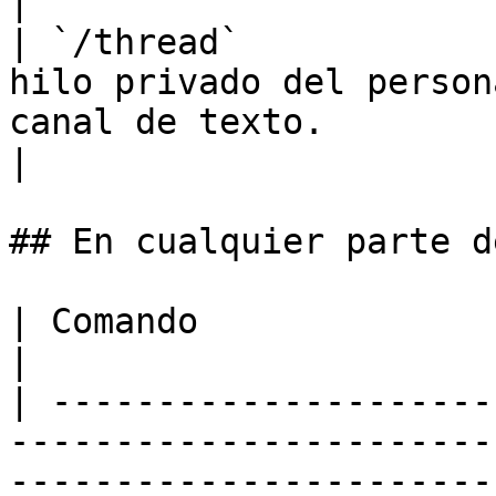
|

| `/thread`            
hilo privado del person
canal de texto.                                                                                                                                              
|

## En cualquier parte d
| Comando                               | Qué hace                                                       
|

| ---------------------
-----------------------
-----------------------