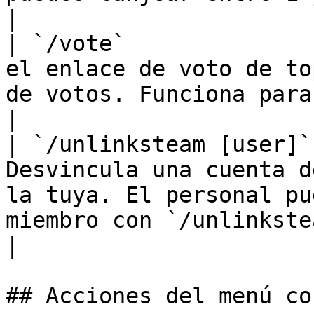
|

| `/vote`              
el enlace de voto de to
de votos. Funciona para cualquiera.                                                  
|

| `/unlinksteam [user]`
Desvincula una cuenta d
la tuya. El personal pu
miembro con `/unlinksteam @user`.                          
|

## Acciones del menú co