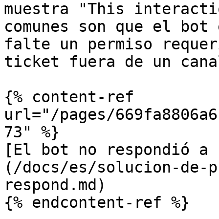
muestra "This interacti
comunes son que el bot 
falte un permiso requer
ticket fuera de un cana
{% content-ref 
url="/pages/669fa8806a6
73" %}

[El bot no respondió a 
(/docs/es/solucion-de-p
respond.md)

{% endcontent-ref %}
