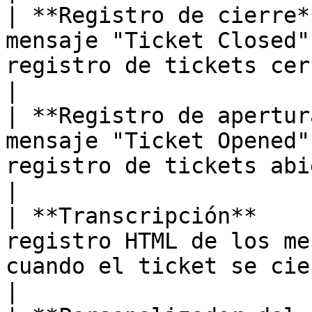
| **Registro de cierre*
mensaje "Ticket Closed"
registro de tickets cerrados.                                                                 
|

| **Registro de apertur
mensaje "Ticket Opened"
registro de tickets abiertos.                                                                 
|

| **Transcripción**    
registro HTML de los me
cuando el ticket se cierra.                                                                        
|
