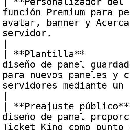
| **Personalizador del 
función Premium para pe
avatar, banner y Acerca
servidor.                                                                     
|

| **Plantilla**        
diseño de panel guardad
para nuevos paneles y c
servidores mediante un código.                              
|

| **Preajuste público**
diseño de panel proporc
Ticket King como punto 