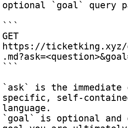
optional `goal` query p
```

GET 
https://ticketking.xyz/
.md?ask=<question>&goal
```

`ask` is the immediate 
specific, self-containe
language.

`goal` is optional and 