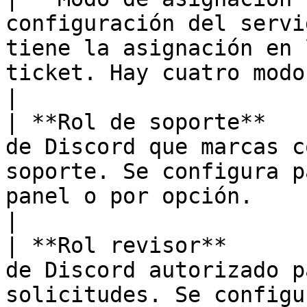
configuración del servi
tiene la asignación en 
ticket. Hay cuatro modos.                                        
|

| **Rol de soporte**   
de Discord que marcas c
soporte. Se configura p
panel o por opción.                                              
|

| **Rol revisor**      
de Discord autorizado p
solicitudes. Se configura por opción.                                    