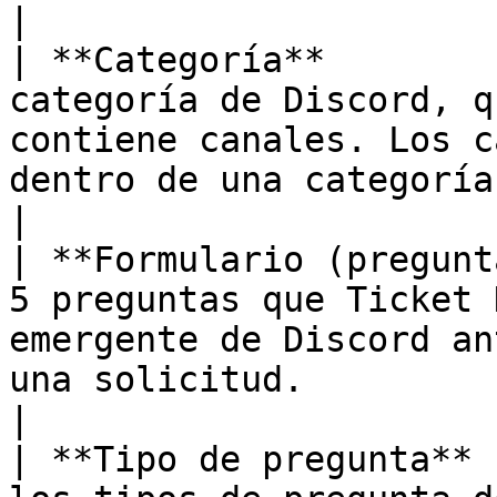
|

| **Categoría**        
categoría de Discord, q
contiene canales. Los c
dentro de una categoría configurada.        
|

| **Formulario (pregunt
5 preguntas que Ticket 
emergente de Discord an
una solicitud.                                                      
|

| **Tipo de pregunta** 