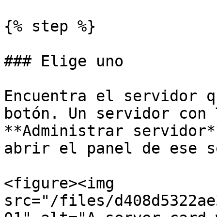
{% step %}

### Elige uno

Encuentra el servidor q
botón. Un servidor con 
**Administrar servidor*
abrir el panel de ese s
<figure><img 
src="/files/d408d5322ae