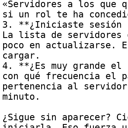
«Servidores a los que q
si un rol te ha concedi
3. **¿Iniciaste sesión 
La lista de servidores 
poco en actualizarse. E
cargar.

4. **¿Es muy grande el 
con qué frecuencia el p
pertenencia al servidor
minuto.

¿Sigue sin aparecer? Ci
iniciarla. Eso fuerza u