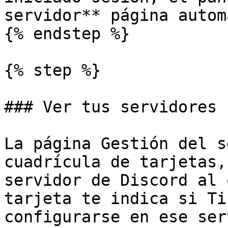
servidor** página autom
{% endstep %}

{% step %}

### Ver tus servidores

La página Gestión del s
cuadrícula de tarjetas,
servidor de Discord al 
tarjeta te indica si Ti
configurarse en ese ser