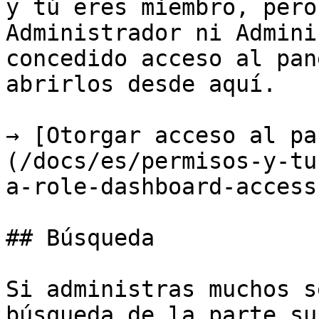
y tú eres miembro, pero
Administrador ni Admini
concedido acceso al pan
abrirlos desde aquí.

→ [Otorgar acceso al pa
(/docs/es/permisos-y-tu
a-role-dashboard-access.
## Búsqueda

Si administras muchos s
búsqueda de la parte su