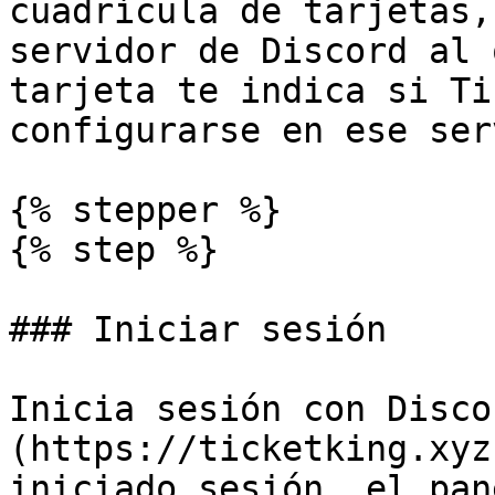
cuadrícula de tarjetas,
servidor de Discord al 
tarjeta te indica si Ti
configurarse en ese ser
{% stepper %}

{% step %}

### Iniciar sesión

Inicia sesión con Disco
(https://ticketking.xyz
iniciado sesión, el pan