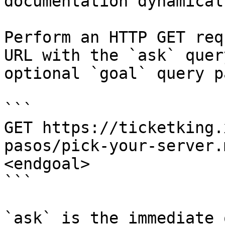
documentation dynamical
Perform an HTTP GET req
URL with the `ask` quer
optional `goal` query p
```

GET https://ticketking.
pasos/pick-your-server.
<endgoal>

```

`ask` is the immediate 