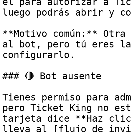
él para autorizar a Tic
luego podrás abrir y co
**Motivo común:** Otra 
al bot, pero tú eres la
configurarlo.

### 🔴 Bot ausente

Tienes permiso para adm
pero Ticket King no est
tarjeta dice **Haz clic
lleva al [flujo de invi