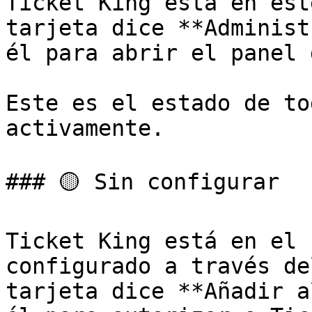
Ticket King está en est
tarjeta dice **Administ
él para abrir el panel 
Este es el estado de to
activamente.

### 🟡 Sin configurar

Ticket King está en el 
configurado a través de
tarjeta dice **Añadir a