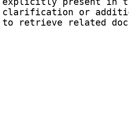
explicitly present in t
clarification or additi