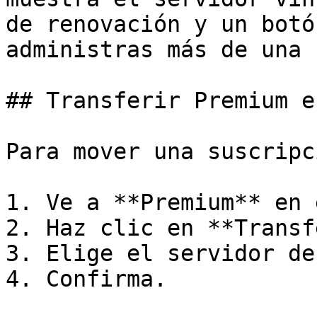
de renovación y un botó
administras más de una 
## Transferir Premium e
Para mover una suscripc
1. Ve a **Premium** en 
2. Haz clic en **Transf
3. Elige el servidor de
4. Confirma.
