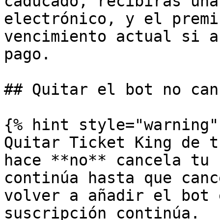
caducado, recibirás una
electrónico, y el premi
vencimiento actual si a
pago.

## Quitar el bot no can
{% hint style="warning" 
Quitar Ticket King de t
hace **no** cancela tu 
continúa hasta que canc
volver a añadir el bot 
suscripción continúa.
