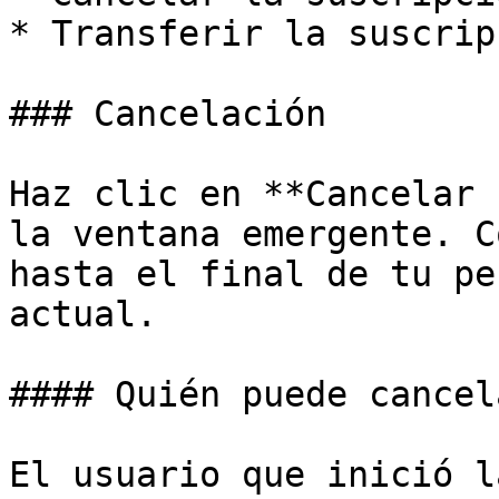
* Transferir la suscrip
### Cancelación

Haz clic en **Cancelar 
la ventana emergente. C
hasta el final de tu pe
actual.

#### Quién puede cancela
El usuario que inició l