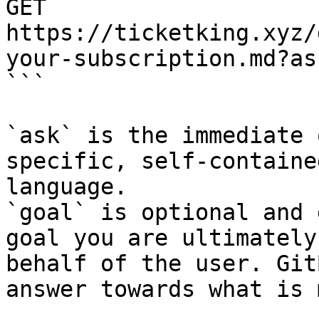
GET 
https://ticketking.xyz/
your-subscription.md?as
```

`ask` is the immediate 
specific, self-containe
language.

`goal` is optional and 
goal you are ultimately
behalf of the user. Git
answer towards what is 