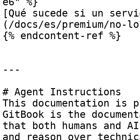
e6" %}

[Qué sucede si un servi
(/docs/es/premium/no-lo
{% endcontent-ref %}

---

# Agent Instructions

This documentation is p
GitBook is the document
that both humans and AI
and reason over technic