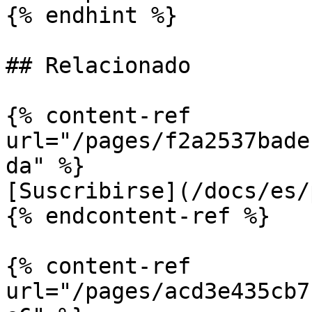
{% endhint %}

## Relacionado

{% content-ref 
url="/pages/f2a2537bade
da" %}

[Suscribirse](/docs/es/
{% endcontent-ref %}

{% content-ref 
url="/pages/acd3e435cb7