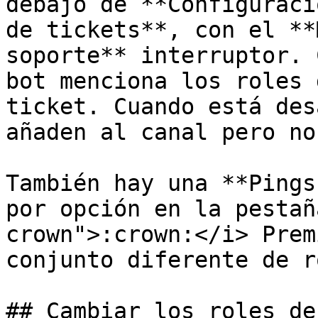
debajo de **Configuraci
de tickets**, con el **
soporte** interruptor. 
bot menciona los roles 
ticket. Cuando está des
añaden al canal pero no
También hay una **Pings
por opción en la pestañ
crown">:crown:</i> Prem
conjunto diferente de r
## Cambiar los roles de