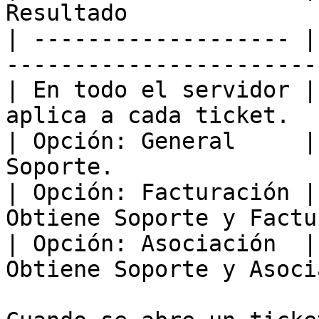
Resultado              
| ------------------- |
-----------------------
| En todo el servidor |
aplica a cada ticket.  
| Opción: General     |
Soporte.               
| Opción: Facturación |
Obtiene Soporte y Factu
| Opción: Asociación  |
Obtiene Soporte y Asoci