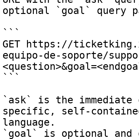
optional `goal` query p
```

GET https://ticketking.
equipo-de-soporte/suppo
<question>&goal=<endgoal
```

`ask` is the immediate 
specific, self-containe
language.

`goal` is optional and 