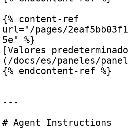
{% content-ref 
url="/pages/2eaf5bb03f1
5e" %}

[Valores predeterminado
(/docs/es/paneles/panel
{% endcontent-ref %}

---

# Agent Instructions
