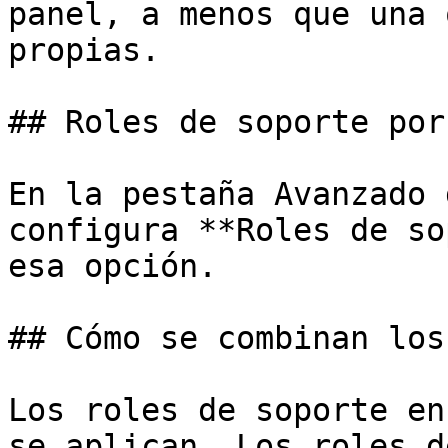
panel, a menos que una 
propias.

## Roles de soporte por
En la pestaña Avanzado 
configura **Roles de so
esa opción.

## Cómo se combinan los
Los roles de soporte en
se aplican. Los roles d