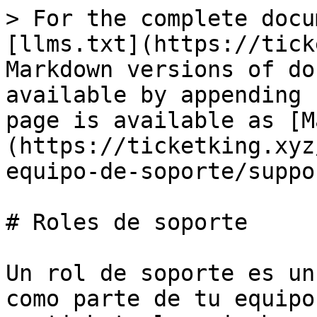
> For the complete docu
[llms.txt](https://tick
Markdown versions of do
available by appending 
page is available as [M
(https://ticketking.xyz
equipo-de-soporte/suppo
# Roles de soporte

Un rol de soporte es un
como parte de tu equipo