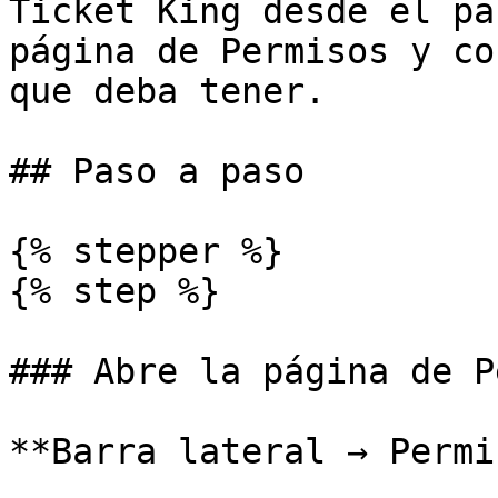
Ticket King desde el pa
página de Permisos y co
que deba tener.

## Paso a paso

{% stepper %}

{% step %}

### Abre la página de P
**Barra lateral → Permi