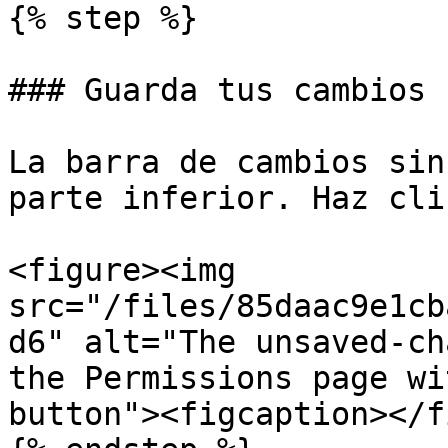
{% step %}

### Guarda tus cambios

La barra de cambios sin
parte inferior. Haz cli
<figure><img 
src="/files/85daac9e1cb
d6" alt="The unsaved-ch
the Permissions page wi
button"><figcaption></f