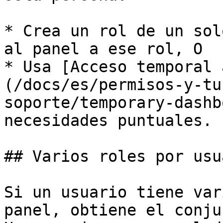
* Crea un rol de un sol
al panel a ese rol, O

* Usa [Acceso temporal 
(/docs/es/permisos-y-tu
soporte/temporary-dashb
necesidades puntuales.

## Varios roles por usua
Si un usuario tiene var
panel, obtiene el conju