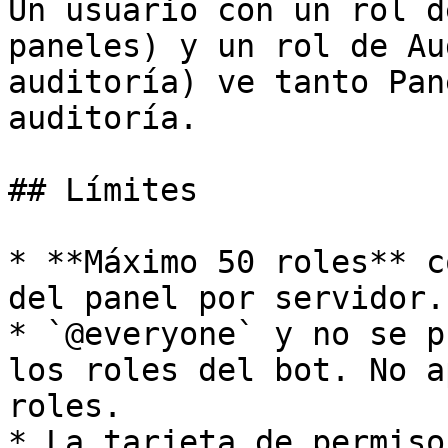
Un usuario con un rol d
paneles) y un rol de Au
auditoría) ve tanto Pan
auditoría.

## Límites

* **Máximo 50 roles** c
del panel por servidor.

* `@everyone` y no se p
los roles del bot. No a
roles.

* La tarjeta de permiso