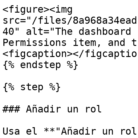
<figure><img 
src="/files/8a968a34ead
40" alt="The dashboard 
Permissions item, and t
<figcaption></figcaptio
{% endstep %}

{% step %}

### Añadir un rol

Usa el **"Añadir un rol