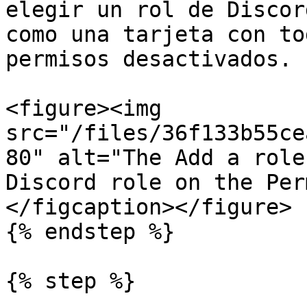
elegir un rol de Discor
como una tarjeta con to
permisos desactivados.

<figure><img 
src="/files/36f133b55ce
80" alt="The Add a role
Discord role on the Per
</figcaption></figure>

{% endstep %}

{% step %}
