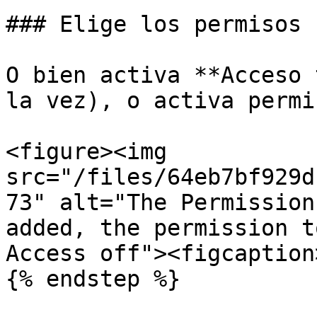
### Elige los permisos

O bien activa **Acceso 
la vez), o activa permi
<figure><img 
src="/files/64eb7bf929d
73" alt="The Permission
added, the permission t
Access off"><figcaption
{% endstep %}
