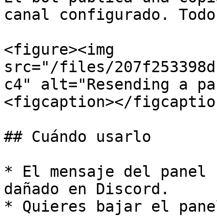
canal configurado. Todo
<figure><img 
src="/files/207f253398d
c4" alt="Resending a pa
<figcaption></figcaptio
## Cuándo usarlo

* El mensaje del panel 
dañado en Discord.

* Quieres bajar el pane