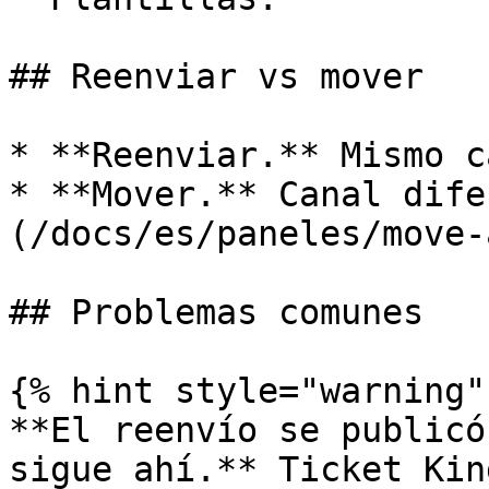
## Reenviar vs mover

* **Reenviar.** Mismo c
* **Mover.** Canal dife
(/docs/es/paneles/move-
## Problemas comunes

{% hint style="warning" 
**El reenvío se publicó
sigue ahí.** Ticket Kin