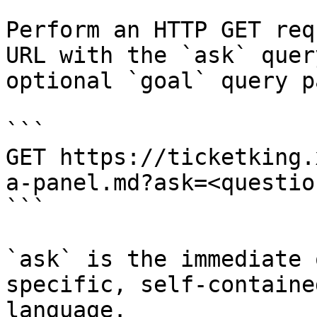
Perform an HTTP GET req
URL with the `ask` quer
optional `goal` query p
```

GET https://ticketking.
a-panel.md?ask=<questio
```

`ask` is the immediate 
specific, self-containe
language.
