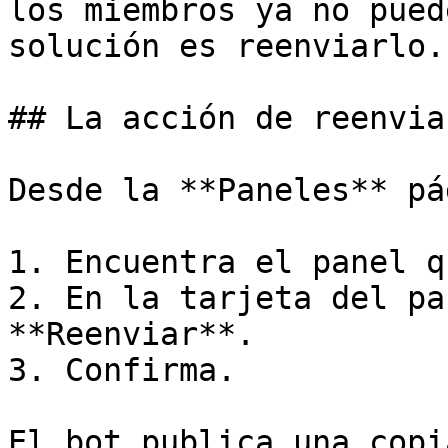
los miembros ya no pued
solución es reenviarlo.

## La acción de reenviar
Desde la **Paneles** pá
1. Encuentra el panel q
2. En la tarjeta del pa
**Reenviar**.

3. Confirma.

El bot publica una copi