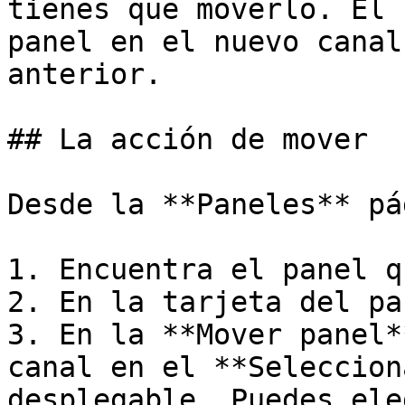
tienes que moverlo. El 
panel en el nuevo canal
anterior.

## La acción de mover

Desde la **Paneles** pá
1. Encuentra el panel q
2. En la tarjeta del pa
3. En la **Mover panel*
canal en el **Seleccion
desplegable. Puedes ele