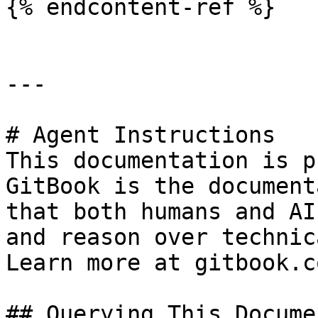
{% endcontent-ref %}

---

# Agent Instructions

This documentation is p
GitBook is the document
that both humans and AI
and reason over technic
Learn more at gitbook.co
## Querying This Docume