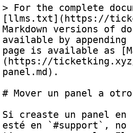
> For the complete docu
[llms.txt](https://tick
Markdown versions of do
available by appending 
page is available as [M
(https://ticketking.xyz
panel.md).

# Mover un panel a otro
Si creaste un panel en 
esté en `#support`, no 