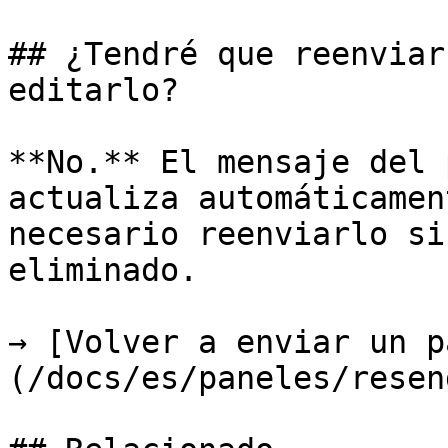
## ¿Tendré que reenviar
editarlo?

**No.** El mensaje del 
actualiza automáticamen
necesario reenviarlo si
eliminado.

→ [Volver a enviar un p
(/docs/es/paneles/resen