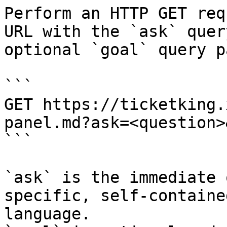
Perform an HTTP GET req
URL with the `ask` quer
optional `goal` query p
```

GET https://ticketking.
panel.md?ask=<question>
```

`ask` is the immediate 
specific, self-containe
language.
