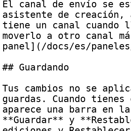
El canal de envío se es
asistente de creación, 
tiene un canal cuando l
moverlo a otro canal má
panel](/docs/es/paneles
## Guardando

Tus cambios no se aplic
guardas. Cuando tienes 
aparece una barra en la
**Guardar** y **Restabl
ediciones y Restablecer