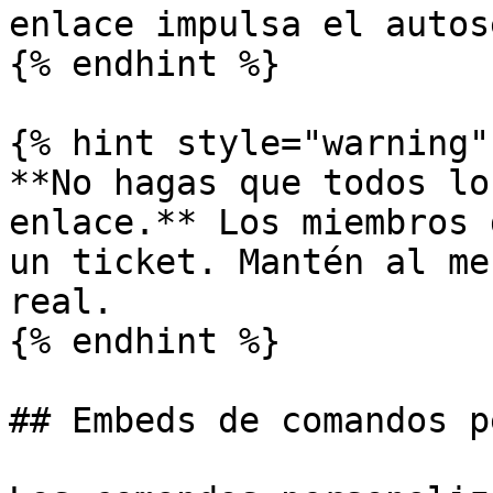
enlace impulsa el autos
{% endhint %}

{% hint style="warning" 
**No hagas que todos lo
enlace.** Los miembros 
un ticket. Mantén al me
real.

{% endhint %}

## Embeds de comandos p