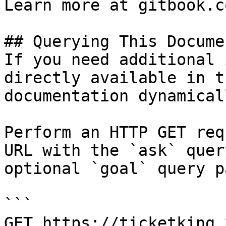
Learn more at gitbook.co
## Querying This Docume
If you need additional 
directly available in t
documentation dynamical
Perform an HTTP GET req
URL with the `ask` quer
optional `goal` query p
```

GET https://ticketking.