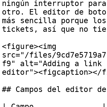
ningún interruptor para
otro. El editor de boto
más sencilla porque los
tickets, así que no tie
<figure><img 
src="/files/9cd7e5719a7
f9" alt="Adding a link 
editor"><figcaption></f
## Campos del editor de
| Campo               | Límite         | Notas     