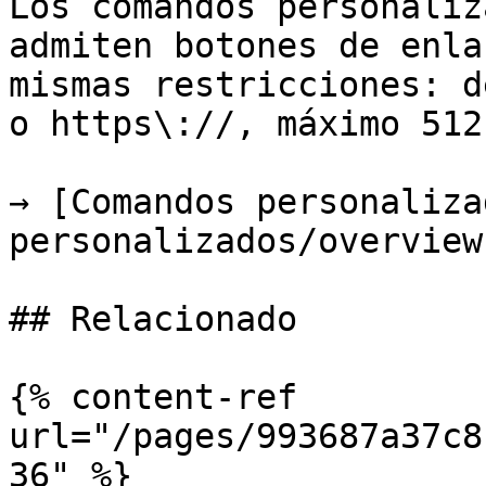
Los comandos personaliz
admiten botones de enla
mismas restricciones: d
o https\://, máximo 512
→ [Comandos personaliza
personalizados/overview.
## Relacionado

{% content-ref 
url="/pages/993687a37c8
36" %}
