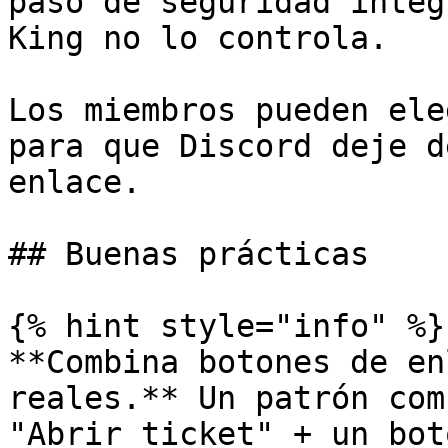
paso de seguridad integ
King no lo controla.

Los miembros pueden ele
para que Discord deje d
enlace.

## Buenas prácticas

{% hint style="info" %}

**Combina botones de en
reales.** Un patrón com
"Abrir ticket" + un bot