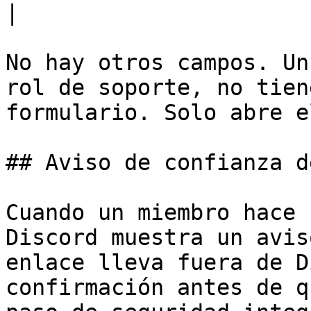
|

No hay otros campos. Un
rol de soporte, no tien
formulario. Solo abre e
## Aviso de confianza d
Cuando un miembro hace 
Discord muestra un avis
enlace lleva fuera de D
confirmación antes de q