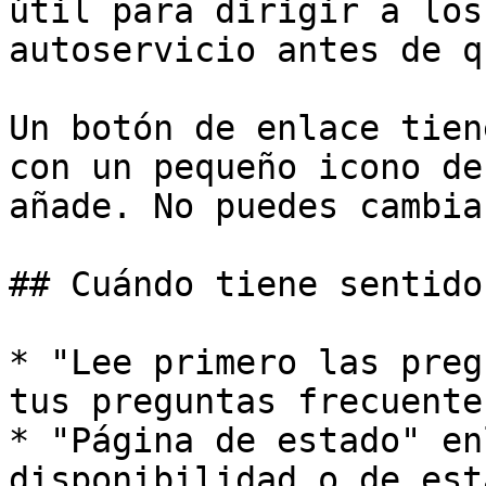
útil para dirigir a los
autoservicio antes de q
Un botón de enlace tien
con un pequeño icono de
añade. No puedes cambia
## Cuándo tiene sentido
* "Lee primero las preg
tus preguntas frecuentes
* "Página de estado" en
disponibilidad o de esta