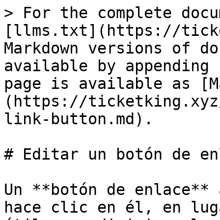
> For the complete docu
[llms.txt](https://tick
Markdown versions of do
available by appending 
page is available as [M
(https://ticketking.xyz
link-button.md).

# Editar un botón de enl
Un **botón de enlace** 
hace clic en él, en lug