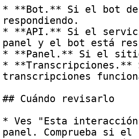
* **Bot.** Si el bot de
respondiendo.

* **API.** Si el servic
panel y el bot está res
* **Panel.** Si el siti
* **Transcripciones.** 
transcripciones funciona
## Cuándo revisarlo

* Ves "Esta interacción
panel. Comprueba si el 