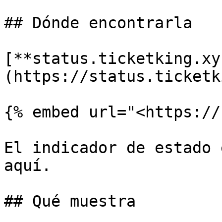
## Dónde encontrarla

[**status.ticketking.xy
(https://status.ticketk
{% embed url="<https://
El indicador de estado 
aquí.

## Qué muestra
