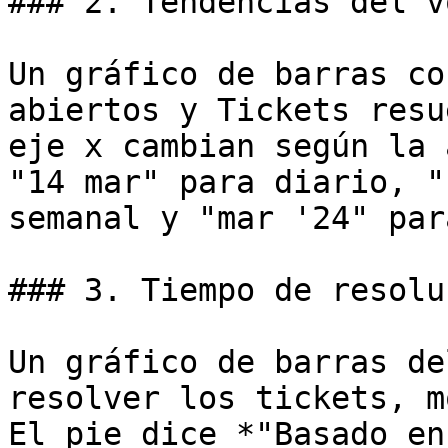
### 2. Tendencias del v
Un gráfico de barras co
abiertos y Tickets resu
eje x cambian según la 
"14 mar" para diario, "
semanal y "mar '24" par
### 3. Tiempo de resolu
Un gráfico de barras de
resolver los tickets, m
El pie dice *"Basado en