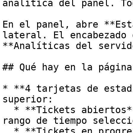
analítica del panel. To
En el panel, abre **Est
lateral. El encabezado 
**Analíticas del servid
## Qué hay en la página

* **4 tarjetas de estad
superior:

  * **Tickets abiertos**, el número abiertos en el 
rango de tiempo selecci
  * **Tickets en progreso**, tickets que están 