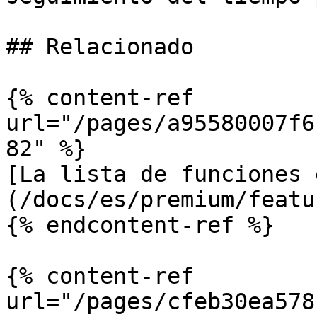
## Relacionado

{% content-ref 
url="/pages/a95580007f6
82" %}

[La lista de funciones 
(/docs/es/premium/featu
{% endcontent-ref %}

{% content-ref 
url="/pages/cfeb30ea578