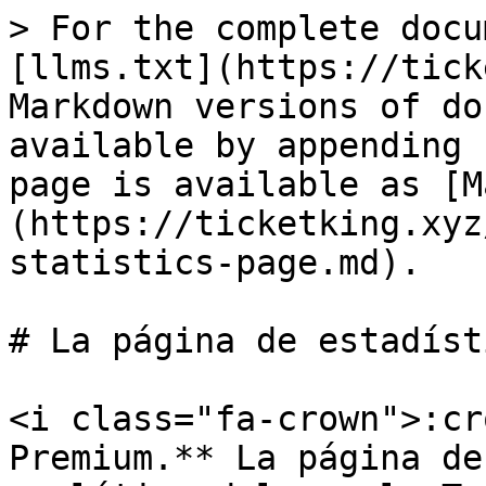
> For the complete docu
[llms.txt](https://tick
Markdown versions of do
available by appending 
page is available as [M
(https://ticketking.xyz
statistics-page.md).

# La página de estadísti
<i class="fa-crown">:cr
Premium.** La página de