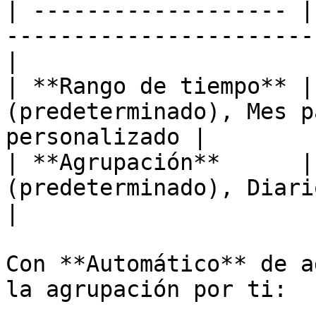
| ------------------- |
-----------------------
|

| **Rango de tiempo** |
(predeterminado), Mes p
personalizado |

| **Agrupación**      |
(predeterminado), Diario, Semanal, 
|

Con **Automático** de a
la agrupación por ti:
