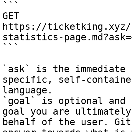
```

GET 
https://ticketking.xyz/
statistics-page.md?ask=
```

`ask` is the immediate 
specific, self-containe
language.

`goal` is optional and 
goal you are ultimately
behalf of the user. Git