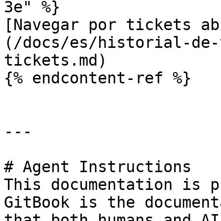
3e" %}

[Navegar por tickets ab
(/docs/es/historial-de-
tickets.md)

{% endcontent-ref %}

---

# Agent Instructions

This documentation is p
GitBook is the document
that both humans and AI