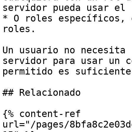
servidor pueda usar el 
* O roles específicos, 
roles.

Un usuario no necesita 
servidor para usar un c
permitido es suficiente.
## Relacionado

{% content-ref 
url="/pages/8bfa8c2e03d