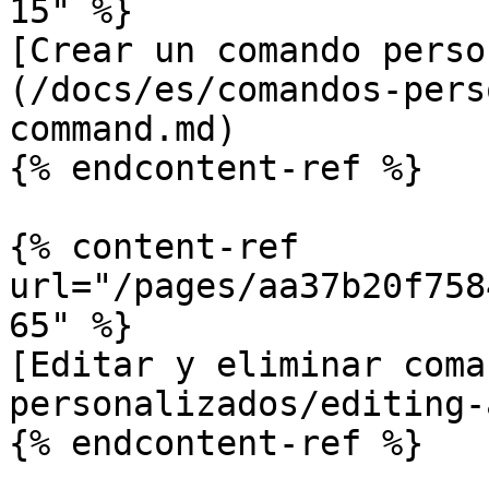
15" %}

[Crear un comando perso
(/docs/es/comandos-pers
command.md)

{% endcontent-ref %}

{% content-ref 
url="/pages/aa37b20f758
65" %}

[Editar y eliminar coma
personalizados/editing-
{% endcontent-ref %}
