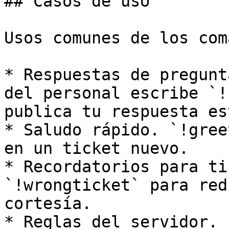
## Casos de uso

Usos comunes de los com
* Respuestas de pregunt
del personal escribe `!
publica tu respuesta es
* Saludo rápido. `!gree
en un ticket nuevo.

* Recordatorios para ti
`!wrongticket` para red
cortesía.

* Reglas del servidor. 