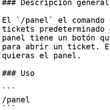
### Descripción general

El `/panel` el comando 
tickets predeterminado 
panel tiene un botón qu
para abrir un ticket. E
quieras el panel.

### Uso

```

/panel

```
