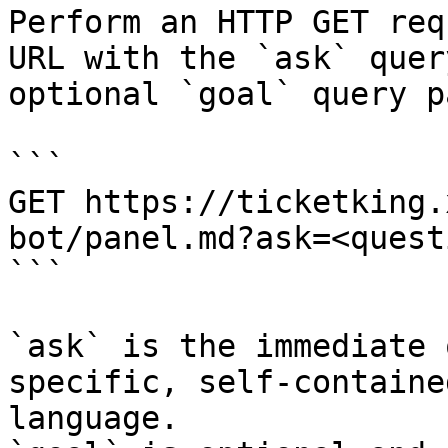
Perform an HTTP GET req
URL with the `ask` quer
optional `goal` query p
```

GET https://ticketking.
bot/panel.md?ask=<quest
```

`ask` is the immediate 
specific, self-containe
language.
