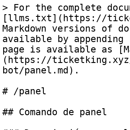
> For the complete docu
[llms.txt](https://tick
Markdown versions of do
available by appending 
page is available as [M
(https://ticketking.xyz
bot/panel.md).

# /panel

## Comando de panel
