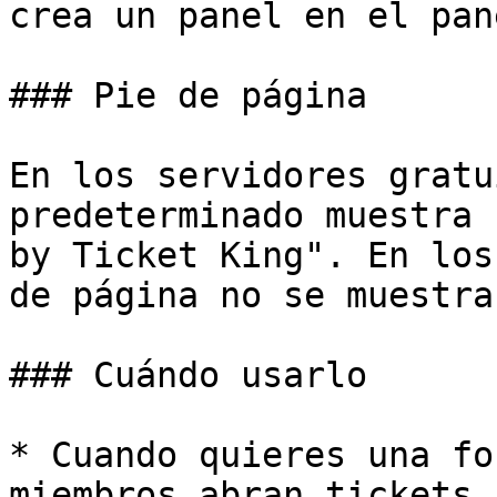
crea un panel en el pan
### Pie de página

En los servidores gratu
predeterminado muestra 
by Ticket King". En los
de página no se muestra.
### Cuándo usarlo

* Cuando quieres una fo
miembros abran tickets.
