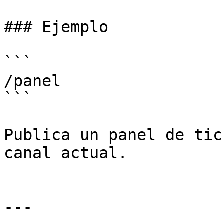
### Ejemplo

```

/panel

```

Publica un panel de tic
canal actual.

---
