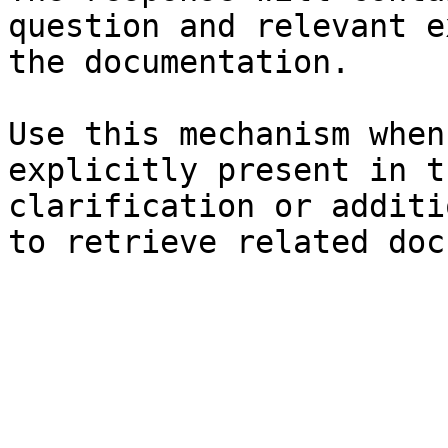
question and relevant e
the documentation.

Use this mechanism when
explicitly present in t
clarification or additi