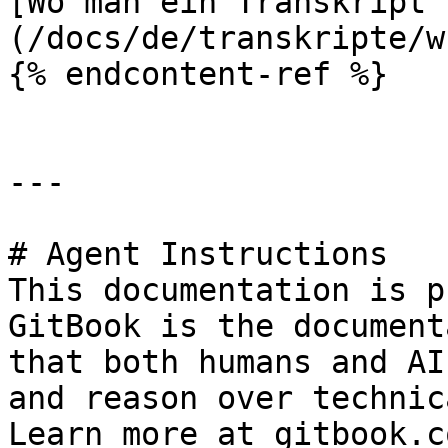
[Wo man ein Transkript 
(/docs/de/transkripte/w
{% endcontent-ref %}

---

# Agent Instructions

This documentation is p
GitBook is the document
that both humans and AI
and reason over technic
Learn more at gitbook.co