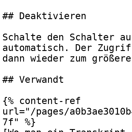
## Deaktivieren

Schalte den Schalter au
automatisch. Der Zugrif
dann wieder zum größere
## Verwandt

{% content-ref 
url="/pages/a0b3ae3010b
7f" %}
