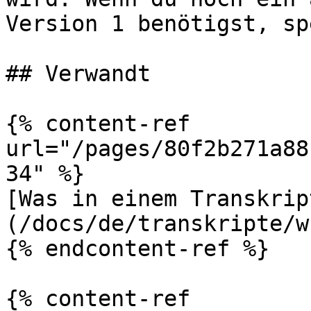
Version 1 benötigst, sp
## Verwandt

{% content-ref 
url="/pages/80f2b271a88
34" %}

[Was in einem Transkrip
(/docs/de/transkripte/w
{% endcontent-ref %}

{% content-ref 