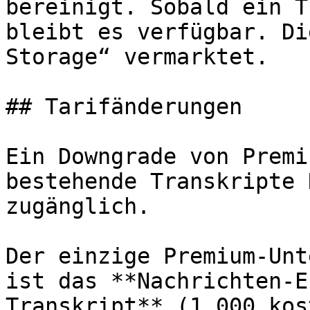
bereinigt. Sobald ein T
bleibt es verfügbar. Di
Storage“ vermarktet.

## Tarifänderungen

Ein Downgrade von Premi
bestehende Transkripte 
zugänglich.

Der einzige Premium-Unt
ist das **Nachrichten-E
Transkript** (1.000 kos