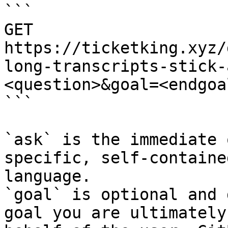
```

GET 
https://ticketking.xyz/
long-transcripts-stick-
<question>&goal=<endgoal
```

`ask` is the immediate 
specific, self-containe
language.

`goal` is optional and 
goal you are ultimately