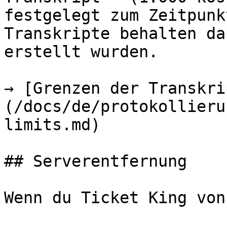
festgelegt zum Zeitpunk
Transkripte behalten da
erstellt wurden.

→ [Grenzen der Transkri
(/docs/de/protokollieru
limits.md)

## Serverentfernung

Wenn du Ticket King von