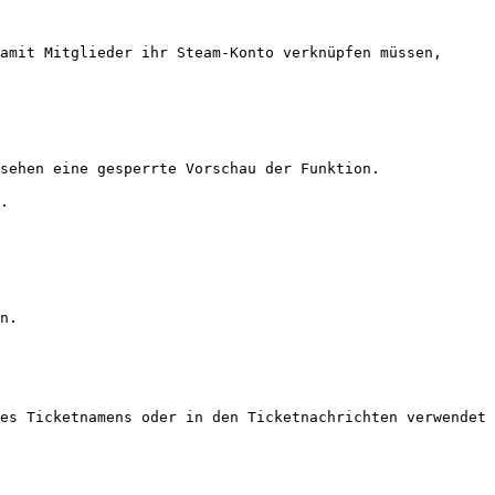
amit Mitglieder ihr Steam-Konto verknüpfen müssen, 
sehen eine gesperrte Vorschau der Funktion.

.

n.

es Ticketnamens oder in den Ticketnachrichten verwendet 