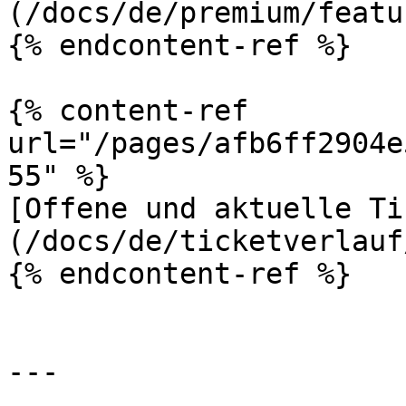
(/docs/de/premium/featu
{% endcontent-ref %}

{% content-ref 
url="/pages/afb6ff2904e
55" %}

[Offene und aktuelle Ti
(/docs/de/ticketverlauf
{% endcontent-ref %}

---
