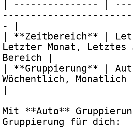
| --------------- | ---
-----------------------
- |

| **Zeitbereich** | Let
Letzter Monat, Letztes 
Bereich |

| **Gruppierung** | Aut
Wöchentlich, Monatlich                                  
|

Mit **Auto** Gruppierun
Gruppierung für dich:
