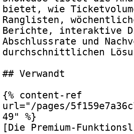
bietet, wie Ticketvolum
Ranglisten, wöchentlich
Berichte, interaktive D
Abschlussrate und Nachv
durchschnittlichen Lösu
## Verwandt

{% content-ref 
url="/pages/5f159e7a36c
49" %}

[Die Premium-Funktionsl