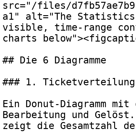
src="/files/d7fb57ae7b9
a1" alt="The Statistics
visible, time-range con
charts below"><figcapti
## Die 6 Diagramme

### 1. Ticketverteilung

Ein Donut-Diagramm mit 
Bearbeitung und Gelöst.
zeigt die Gesamtzahl de