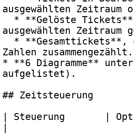
ausgewählten Zeitraum o
  * **Gelöste Tickets**, die Anzahl, die im 
ausgewählten Zeitraum g
  * **Gesamttickets**, die offenen und gelösten 
Zahlen zusammengezählt.

* **6 Diagramme** unter
aufgelistet).

## Zeitsteuerung

| Steuerung       | Optionen                                                        
|
