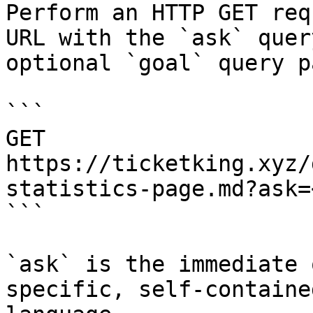
Perform an HTTP GET req
URL with the `ask` quer
optional `goal` query p
```

GET 
https://ticketking.xyz/
statistics-page.md?ask=
```

`ask` is the immediate 
specific, self-containe