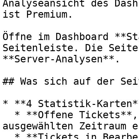
Analyseansicht des Dash
ist Premium.

Öffne im Dashboard **St
Seitenleiste. Die Seite
**Server-Analysen**.

## Was sich auf der Sei
* **4 Statistik-Karten*
  * **Offene Tickets**, die Anzahl, die im 
ausgewählten Zeitraum e
  * **Tickets in Bearbeitung**, Tickets, die im 