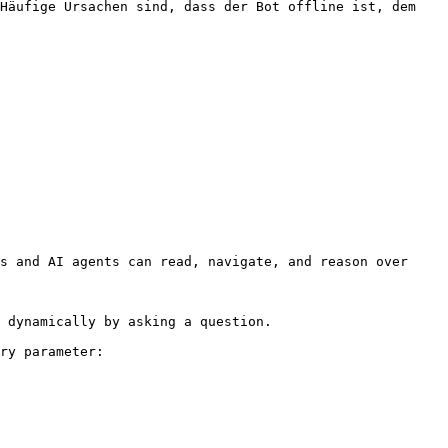
Häufige Ursachen sind, dass der Bot offline ist, dem 
s and AI agents can read, navigate, and reason over 
 dynamically by asking a question.

ry parameter:
