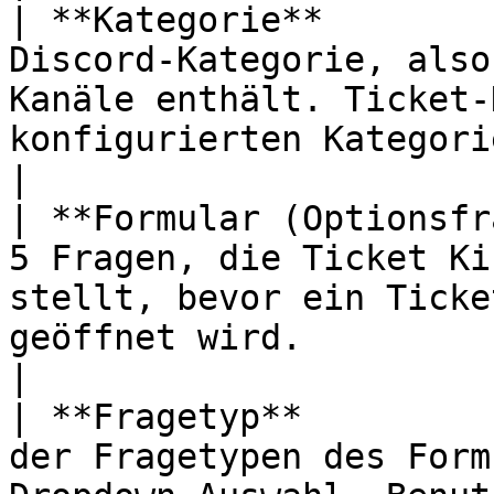
| **Kategorie**        
Discord-Kategorie, also
Kanäle enthält. Ticket-
konfigurierten Kategorie erstellt.            
|

| **Formular (Optionsfr
5 Fragen, die Ticket Ki
stellt, bevor ein Ticke
geöffnet wird.                                                   
|

| **Fragetyp**         
der Fragetypen des Form