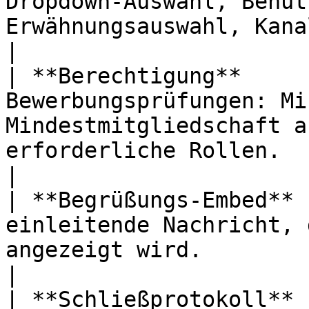
Dropdown-Auswahl, Benut
Erwähnungsauswahl, Kanalauswahl.                
|

| **Berechtigung**     
Bewerbungsprüfungen: Mi
Mindestmitgliedschaft a
erforderliche Rollen.                                                          
|

| **Begrüßungs-Embed** 
einleitende Nachricht, 
angezeigt wird.                                                                                                  
|

| **Schließprotokoll** 