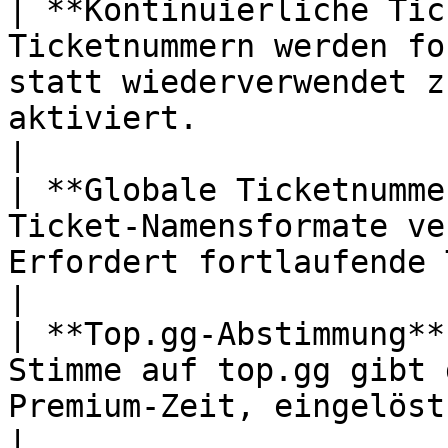
| **Kontinuierliche Tic
Ticketnummern werden fo
statt wiederverwendet z
aktiviert.                                                               
|

| **Globale Ticketnumme
Ticket-Namensformate ve
Erfordert fortlaufende Ticketnummerierung.                   
|

| **Top.gg-Abstimmung**
Stimme auf top.gg gibt 
Premium-Zeit, eingelöst mit `/redeem`.                               
|
