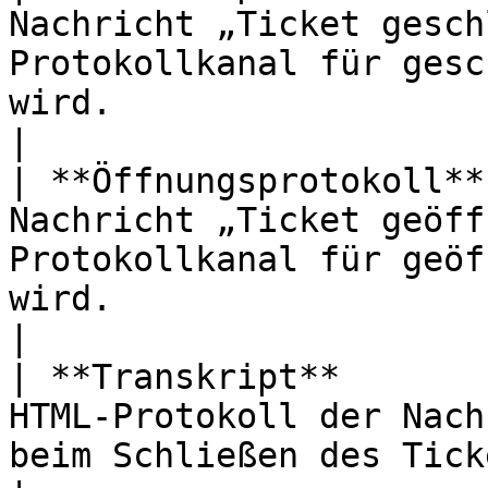
Nachricht „Ticket gesch
Protokollkanal für gesc
wird.                                                              
|

| **Öffnungsprotokoll**
Nachricht „Ticket geöff
Protokollkanal für geöf
wird.                                                                    
|

| **Transkript**       
HTML-Protokoll der Nach
beim Schließen des Tickets erstellt wird.                      