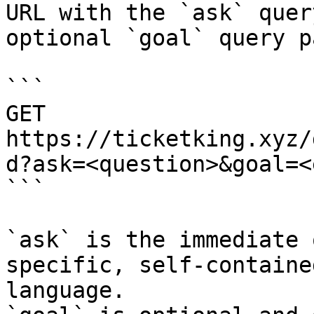
URL with the `ask` quer
optional `goal` query p
```

GET 
https://ticketking.xyz/
d?ask=<question>&goal=<
```

`ask` is the immediate 
specific, self-containe
language.
