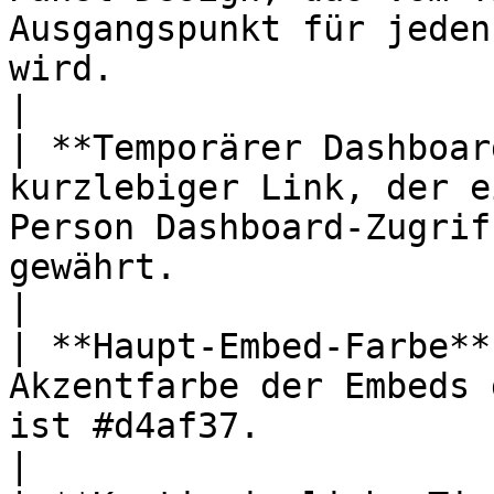
Ausgangspunkt für jeden
wird.                                                                    
|

| **Temporärer Dashboar
kurzlebiger Link, der e
Person Dashboard-Zugrif
gewährt.                                                               
|

| **Haupt-Embed-Farbe**
Akzentfarbe der Embeds 
ist #d4af37.                                                                                                    
|
