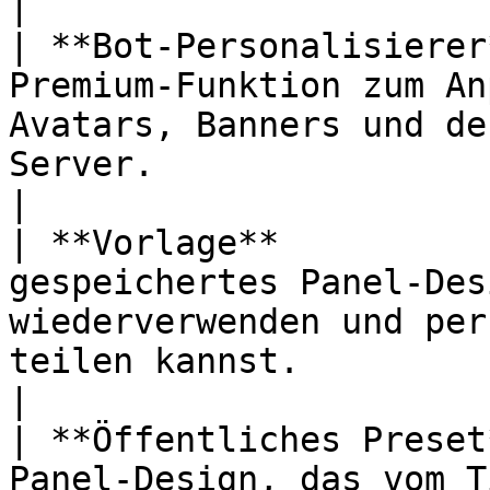
|

| **Bot-Personalisierer
Premium-Funktion zum An
Avatars, Banners und de
Server.                                                              
|

| **Vorlage**          
gespeichertes Panel-Des
wiederverwenden und per
teilen kannst.                                                
|

| **Öffentliches Preset
Panel-Design, das vom T