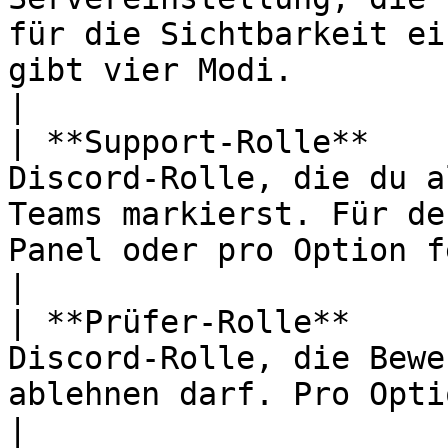
für die Sichtbarkeit ei
gibt vier Modi.                                                
|

| **Support-Rolle**    
Discord-Rolle, die du a
Teams markierst. Für de
Panel oder pro Option festlegen.                 
|

| **Prüfer-Rolle**     
Discord-Rolle, die Bewe
ablehnen darf. Pro Option festlegen.                                     
|
