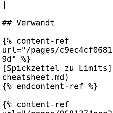
|

## Verwandt

{% content-ref 
url="/pages/c9ec4cf0681
9d" %}

[Spickzettel zu Limits]
cheatsheet.md)

{% endcontent-ref %}

{% content-ref 