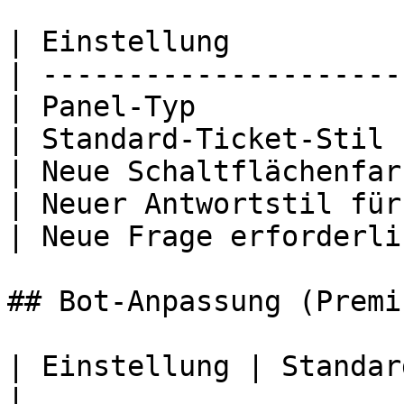
| Einstellung          
| ---------------------
| Panel-Typ            
| Standard-Ticket-Stil 
| Neue Schaltflächenfar
| Neuer Antwortstil für
| Neue Frage erforderli
## Bot-Anpassung (Premiu
| Einstellung | Standard                                  
|
