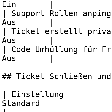
Ein       |

| Support-Rollen anping
Aus       |

| Ticket erstellt priva
Aus       |

| Code-Umhüllung für Fr
Aus       |

## Ticket-Schließen und
| Einstellung          
Standard               