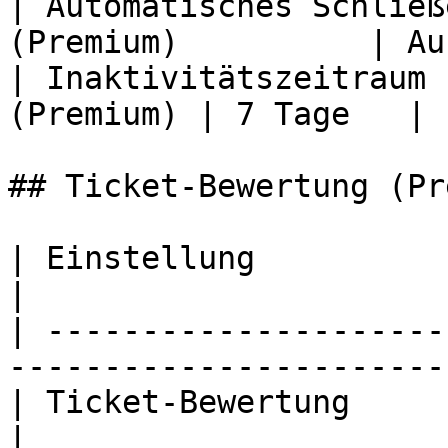
| Automatisches Schließ
(Premium)          | Au
| Inaktivitätszeitraum 
(Premium) | 7 Tage   |

## Ticket-Bewertung (Pr
| Einstellung                     
|

| ---------------------
------------------------
| Ticket-Bewertung                    
|
