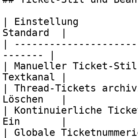
| Einstellung          
Standard  |

| ---------------------
------- |

| Manueller Ticket-Stil
Textkanal |

| Thread-Tickets archiv
Löschen   |

| Kontinuierliche Ticke
Ein       |

| Globale Ticketnummeri