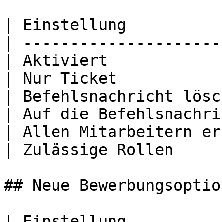
| Einstellung          
| ---------------------
| Aktiviert            
| Nur Ticket           
| Befehlsnachricht lösc
| Auf die Befehlsnachri
| Allen Mitarbeitern er
| Zulässige Rollen     
## Neue Bewerbungsoption
| Einstellung                     | Standard      