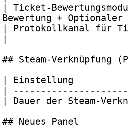
| Ticket-Bewertungsmodu
Bewertung + Optionaler 
| Protokollkanal für Ticket-Bewertun
|

## Steam-Verknüpfung (P
| Einstellung          
| ---------------------
| Dauer der Steam-Verkn
## Neues Panel
