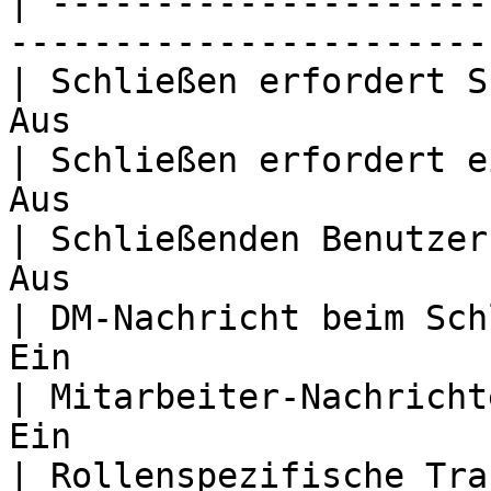
| ---------------------
-----------------------
| Schließen erfordert S
Aus                    
| Schließen erfordert e
Aus                    
| Schließenden Benutzer
Aus                    
| DM-Nachricht beim Sch
Ein                    
| Mitarbeiter-Nachricht
Ein                    
| Rollenspezifische Tra