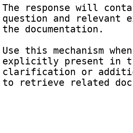
The response will conta
question and relevant e
the documentation.

Use this mechanism when
explicitly present in t
clarification or additi