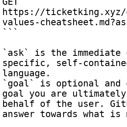
GET 
https://ticketking.xyz/
values-cheatsheet.md?as
```

`ask` is the immediate 
specific, self-containe
language.

`goal` is optional and 
goal you are ultimately
behalf of the user. Git
answer towards what is 