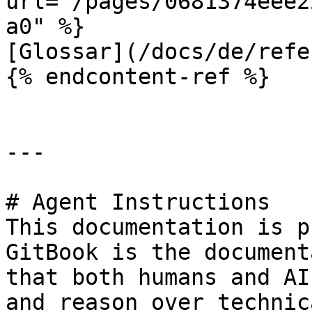
url="/pages/0681374eee2
a0" %}

[Glossar](/docs/de/refe
{% endcontent-ref %}

---

# Agent Instructions

This documentation is p
GitBook is the document
that both humans and AI
and reason over technic