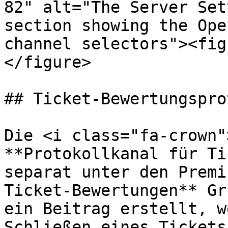
82" alt="The Server Set
section showing the Ope
channel selectors"><fig
</figure>

## Ticket-Bewertungspro
Die <i class="fa-crown"
**Protokollkanal für Ti
separat unter den Premi
Ticket-Bewertungen** Gr
ein Beitrag erstellt, w
Schließen eines Tickets