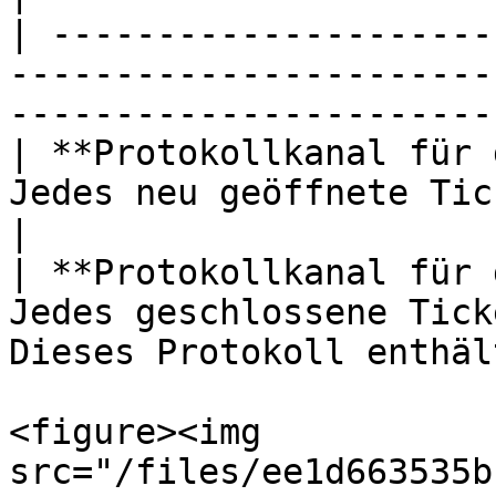
| ---------------------
-----------------------
-----------------------
| **Protokollkanal für 
Jedes neu geöffnete Ticket.                                                   
|

| **Protokollkanal für 
Jedes geschlossene Tick
Dieses Protokoll enthäl
<figure><img 
src="/files/ee1d663535b