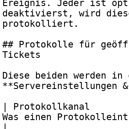
Ereignis. Jeder ist opt
deaktivierst, wird dies
protokolliert.

## Protokolle für geöff
Tickets

Diese beiden werden in 
**Servereinstellungen &
| Protokollkanal       
Was einen Protokolleintrag auslöst                            
|
