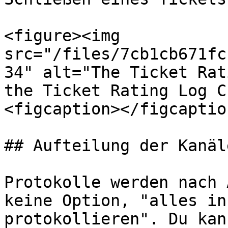
<figure><img 
src="/files/7cb1cb671fc
34" alt="The Ticket Rat
the Ticket Rating Log C
<figcaption></figcaptio
## Aufteilung der Kanäle
Protokolle werden nach 
keine Option, "alles in
protokollieren". Du kan