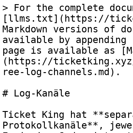
> For the complete docu
[llms.txt](https://tick
Markdown versions of do
available by appending 
page is available as [M
(https://ticketking.xyz
ree-log-channels.md).

# Log-Kanäle

Ticket King hat **separ
Protokollkanäle**, jewe