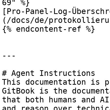
69" %}

[Pro-Panel-Log-Überschr
(/docs/de/protokollieru
{% endcontent-ref %}

---

# Agent Instructions

This documentation is p
GitBook is the document
that both humans and AI
and reason over technic