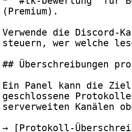
* `#tk-bewertung` für B
(Premium).

Verwende die Discord-Ka
steuern, wer welche les
## Überschreibungen pro
Ein Panel kann die Ziel
geschlossene Protokolle
serverweiten Kanälen ob
→ [Protokoll-Überschrei