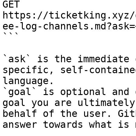
GET 
https://ticketking.xyz/
ee-log-channels.md?ask=
```

`ask` is the immediate 
specific, self-containe
language.

`goal` is optional and 
goal you are ultimately
behalf of the user. Git
answer towards what is 