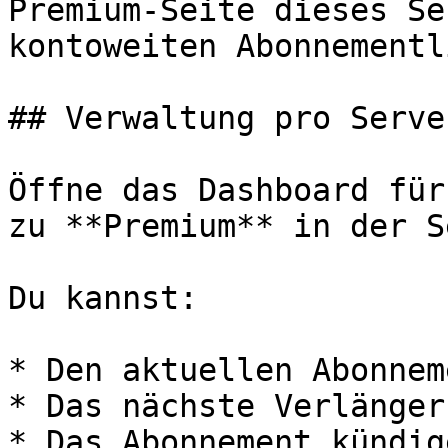
Premium-Seite dieses Se
kontoweiten Abonnementl
## Verwaltung pro Server
Öffne das Dashboard für
zu **Premium** in der S
Du kannst:

* Den aktuellen Abonnem
* Das nächste Verlänger
* Das Abonnement kündige