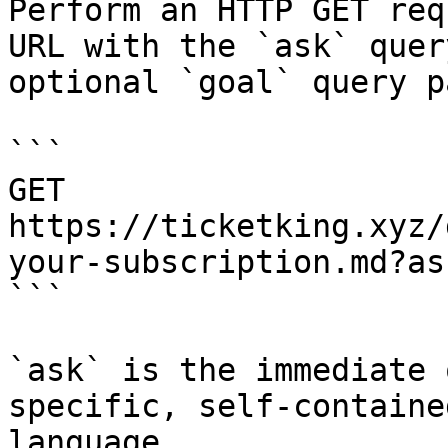
Perform an HTTP GET req
URL with the `ask` quer
optional `goal` query p
```

GET 
https://ticketking.xyz/
your-subscription.md?as
```

`ask` is the immediate 
specific, self-containe
language.
