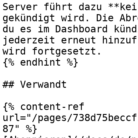
Server führt dazu **kei
gekündigt wird. Die Abr
du es im Dashboard künd
jederzeit erneut hinzuf
wird fortgesetzt.

{% endhint %}

## Verwandt

{% content-ref 
url="/pages/738d75beccf
87" %}
