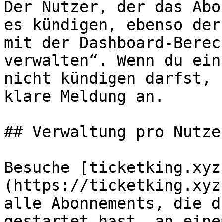
Der Nutzer, der das Abo
es kündigen, ebenso der
mit der Dashboard-Berec
verwalten“. Wenn du ein
nicht kündigen darfst, 
klare Meldung an.

## Verwaltung pro Nutzer
Besuche [ticketking.xyz
(https://ticketking.xyz
alle Abonnements, die d
gestartet hast, an eine