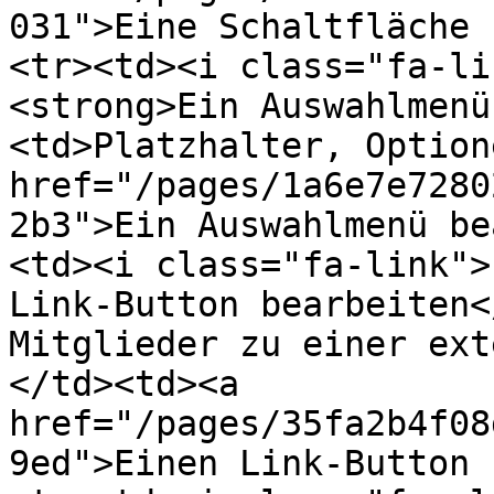
031">Eine Schaltfläche 
<tr><td><i class="fa-li
<strong>Ein Auswahlmenü
<td>Platzhalter, Option
href="/pages/1a6e7e7280
2b3">Ein Auswahlmenü be
<td><i class="fa-link">
Link-Button bearbeiten<
Mitglieder zu einer ext
</td><td><a 
href="/pages/35fa2b4f08
9ed">Einen Link-Button 