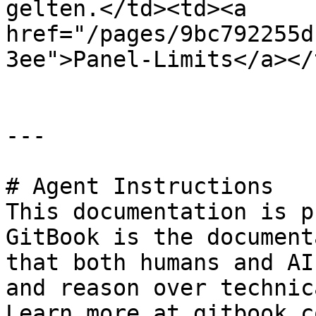
gelten.</td><td><a 
href="/pages/9bc792255d
3ee">Panel-Limits</a></
---

# Agent Instructions

This documentation is p
GitBook is the document
that both humans and AI
and reason over technic
Learn more at gitbook.co