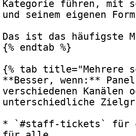
Kategorie führen, mit s
und seinem eigenen Form
Das ist das häufigste M
{% endtab %}

{% tab title="Mehrere s
**Besser, wenn:** Panel
verschiedenen Kanälen o
unterschiedliche Zielgr
* `#staff-tickets` für 
für alle.
