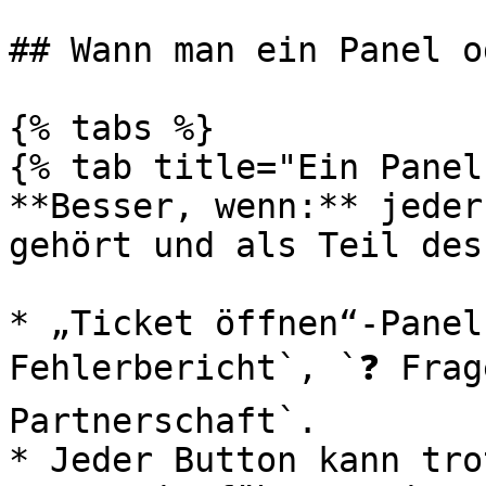
## Wann man ein Panel o
{% tabs %}

{% tab title="Ein Panel
**Besser, wenn:** jeder
gehört und als Teil des
* „Ticket öffnen“-Panel
Fehlerbericht`, `❓ Frag
Partnerschaft`.

* Jeder Button kann tro