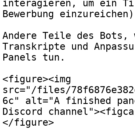
interagieren, um ein Ti
Bewerbung einzureichen).
Andere Teile des Bots, 
Transkripte und Anpassu
Panels tun.

<figure><img 
src="/files/78f6876e382
6c" alt="A finished pan
Discord channel"><figca
</figure>
