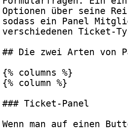
Formularfragen. Ein ein
Optionen über seine Rei
sodass ein Panel Mitgli
verschiedenen Ticket-Ty
## Die zwei Arten von P
{% columns %}

{% column %}

### Ticket-Panel

Wenn man auf einen Butt