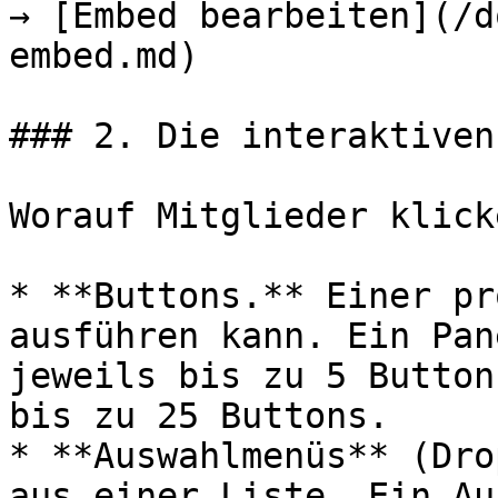
→ [Embed bearbeiten](/d
embed.md)

### 2. Die interaktiven
Worauf Mitglieder klick
* **Buttons.** Einer pr
ausführen kann. Ein Pan
jeweils bis zu 5 Button
bis zu 25 Buttons.

* **Auswahlmenüs** (Dro
aus einer Liste. Ein Au