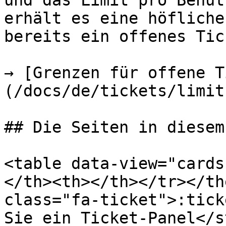
und das Limit pro Benut
erhält es eine höfliche
bereits ein offenes Tic
→ [Grenzen für offene T
(/docs/de/tickets/limit
## Die Seiten in diesem
<table data-view="cards
</th><th></th></tr></th
class="fa-ticket">:tick
Sie ein Ticket-Panel</s