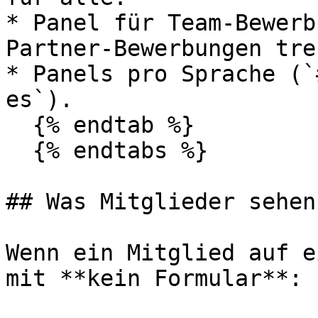
* Panel für Team-Bewerb
Partner-Bewerbungen tre
* Panels pro Sprache (`
es`).

  {% endtab %}

  {% endtabs %}

## Was Mitglieder sehen

Wenn ein Mitglied auf e
mit **kein Formular**:
