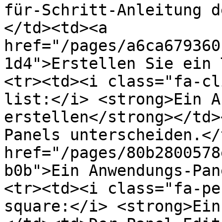
für-Schritt-Anleitung d
</td><td><a 
href="/pages/a6ca679360
1d4">Erstellen Sie ein 
<tr><td><i class="fa-cl
list:</i> <strong>Ein A
erstellen</strong></td>
Panels unterscheiden.</
href="/pages/80b2800578
b0b">Ein Anwendungs-Pan
<tr><td><i class="fa-pe
square:</i> <strong>Ein