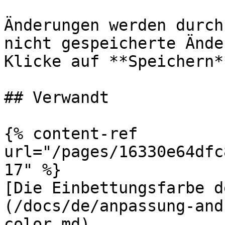
Änderungen werden durch
nicht gespeicherte Ände
Klicke auf **Speichern*
## Verwandt

{% content-ref 
url="/pages/16330e64dfc
17" %}

[Die Einbettungsfarbe d
(/docs/de/anpassung-and
color.md)
