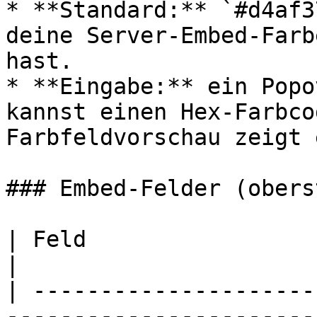
* **Standard:** `#d4af3
deine Server-Embed-Farb
hast.

* **Eingabe:** ein Popo
kannst einen Hex-Farbco
Farbfeldvorschau zeigt 
### Embed-Felder (obers
| Feld                   | Limit      
|

| ---------------------
-----------------------