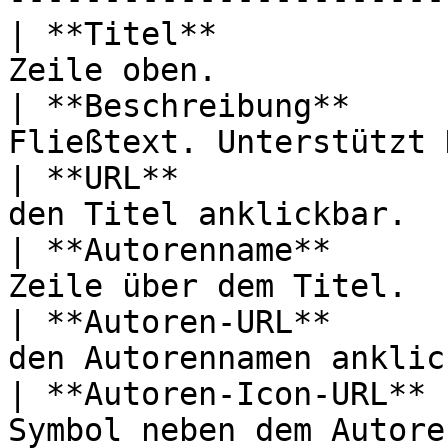
| **Titel**            
Zeile oben.            
| **Beschreibung**     
Fließtext. Unterstützt 
| **URL**              
den Titel anklickbar.  
| **Autorenname**      
Zeile über dem Titel.  
| **Autoren-URL**      
den Autorennamen anklic
| **Autoren-Icon-URL** 
Symbol neben dem Autore