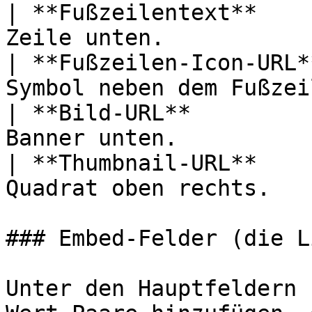
| **Fußzeilentext**    
Zeile unten.           
| **Fußzeilen-Icon-URL*
Symbol neben dem Fußzei
| **Bild-URL**         
Banner unten.          
| **Thumbnail-URL**    
Quadrat oben rechts.   
### Embed-Felder (die L
Unter den Hauptfeldern 