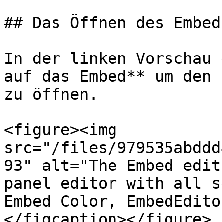
## Das Öffnen des Embed
In der linken Vorschau 
auf das Embed** um den 
zu öffnen.

<figure><img 
src="/files/979535abddd
93" alt="The Embed edit
panel editor with all s
Embed Color, EmbedEdito
</figcaption></figure>
