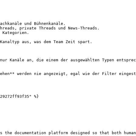
achkanäle und Bühnenkanäle.

hreads, private Threads und News-Threads.

 Kategorien.

Kanaltyp aus, was dem Team Zeit spart.

nur Kanäle an, die einem der ausgewählten Typen entsprec
ehen** werden nie angezeigt, egal wie der Filter eingest
29272ff93f35" %}

s the documentation platform designed so that both human