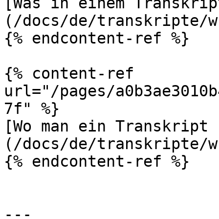
[Was in einem Transkrip
(/docs/de/transkripte/w
{% endcontent-ref %}

{% content-ref 
url="/pages/a0b3ae3010b
7f" %}

[Wo man ein Transkript 
(/docs/de/transkripte/w
{% endcontent-ref %}

---
