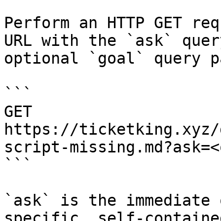
Perform an HTTP GET req
URL with the `ask` quer
optional `goal` query p
```

GET 
https://ticketking.xyz/
script-missing.md?ask=<
```

`ask` is the immediate 
specific, self-containe