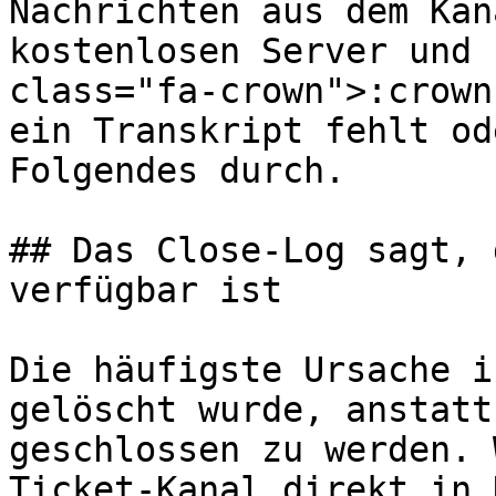
Nachrichten aus dem Kan
kostenlosen Server und 
class="fa-crown">:crown
ein Transkript fehlt od
Folgendes durch.

## Das Close-Log sagt, 
verfügbar ist

Die häufigste Ursache i
gelöscht wurde, anstatt
geschlossen zu werden. 
Ticket-Kanal direkt in 