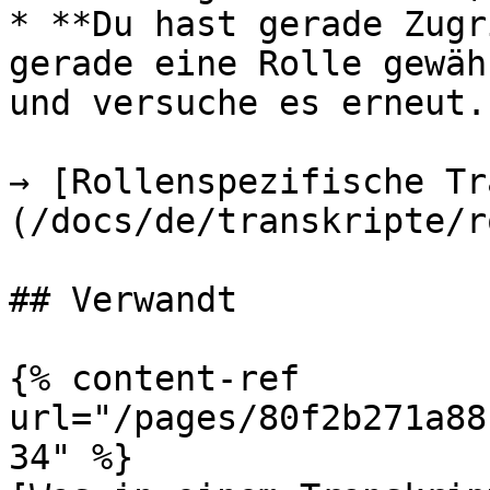
* **Du hast gerade Zugr
gerade eine Rolle gewäh
und versuche es erneut.

→ [Rollenspezifische Tr
(/docs/de/transkripte/r
## Verwandt

{% content-ref 
url="/pages/80f2b271a88
34" %}
