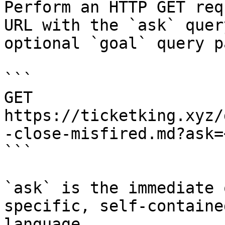
Perform an HTTP GET req
URL with the `ask` quer
optional `goal` query p
```

GET 
https://ticketking.xyz/
-close-misfired.md?ask=
```

`ask` is the immediate 
specific, self-containe
language.
