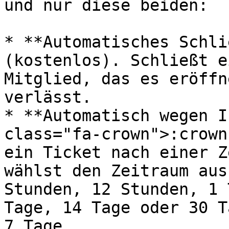
und nur diese beiden:

* **Automatisches Schli
(kostenlos). Schließt e
Mitglied, das es eröffn
verlässt.

* **Automatisch wegen I
class="fa-crown">:crown
ein Ticket nach einer Z
wählst den Zeitraum aus
Stunden, 12 Stunden, 1 
Tage, 14 Tage oder 30 T
7 Tage.
