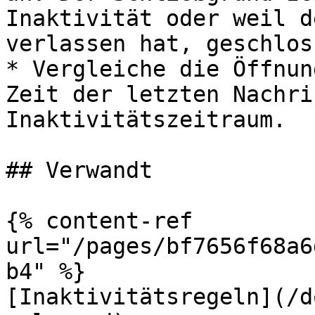
Inaktivität oder weil d
verlassen hat, geschlos
* Vergleiche die Öffnun
Zeit der letzten Nachri
Inaktivitätszeitraum.

## Verwandt

{% content-ref 
url="/pages/bf7656f68a6
b4" %}

[Inaktivitätsregeln](/d