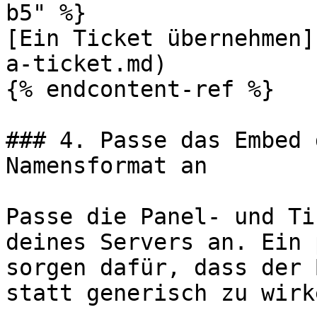
b5" %}

[Ein Ticket übernehmen]
a-ticket.md)

{% endcontent-ref %}

### 4. Passe das Embed 
Namensformat an

Passe die Panel- und Ti
deines Servers an. Ein 
sorgen dafür, dass der 
statt generisch zu wirke