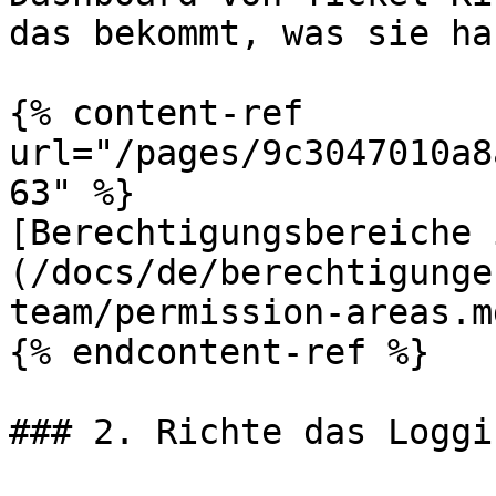
das bekommt, was sie ha
{% content-ref 
url="/pages/9c3047010a8
63" %}

[Berechtigungsbereiche 
(/docs/de/berechtigunge
team/permission-areas.md
{% endcontent-ref %}

### 2. Richte das Loggi