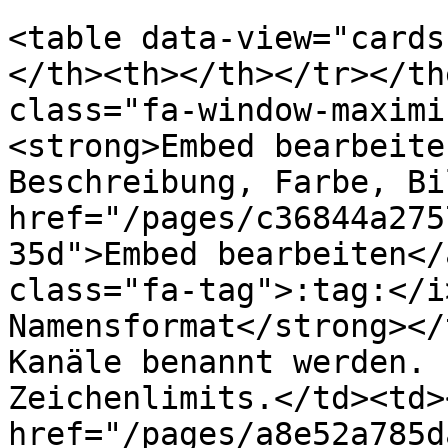
<table data-view="cards
</th><th></th></tr></th
class="fa-window-maximi
<strong>Embed bearbeite
Beschreibung, Farbe, Bi
href="/pages/c36844a275
35d">Embed bearbeiten</
class="fa-tag">:tag:</i
Namensformat</strong></
Kanäle benannt werden. 
Zeichenlimits.</td><td><
href="/pages/a8e52a785d