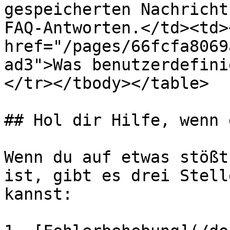
gespeicherten Nachricht
FAQ-Antworten.</td><td><
href="/pages/66fcfa8069
ad3">Was benutzerdefini
</tr></tbody></table>

## Hol dir Hilfe, wenn 
Wenn du auf etwas stößt
ist, gibt es drei Stell
kannst:
