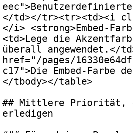
eec">Benutzerdefinierte
</td></tr><tr><td><i cl
</i> <strong>Embed-Farb
<td>Lege die Akzentfarb
überall angewendet.</td
href="/pages/16330e64df
c17">Die Embed-Farbe de
</tbody></table>

## Mittlere Priorität, 
erledigen
