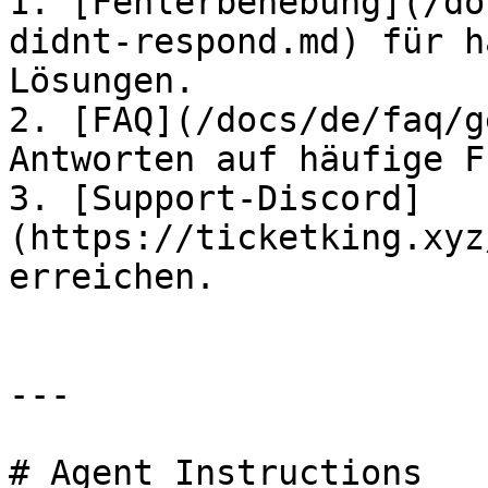
1. [Fehlerbehebung](/do
didnt-respond.md) für h
Lösungen.

2. [FAQ](/docs/de/faq/g
Antworten auf häufige F
3. [Support-Discord]
(https://ticketking.xyz
erreichen.

---

# Agent Instructions
