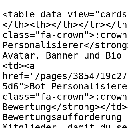
<table data-view="cards
</th><th></th></tr></th
class="fa-crown">:crown
Personalisierer</strong
Avatar, Banner und Bio 
<td><a 
href="/pages/3854719c27
5d6">Bot-Personalisiere
class="fa-crown">:crown
Bewertung</strong></td>
Bewertungsaufforderung 
Mitglieder, damit du se