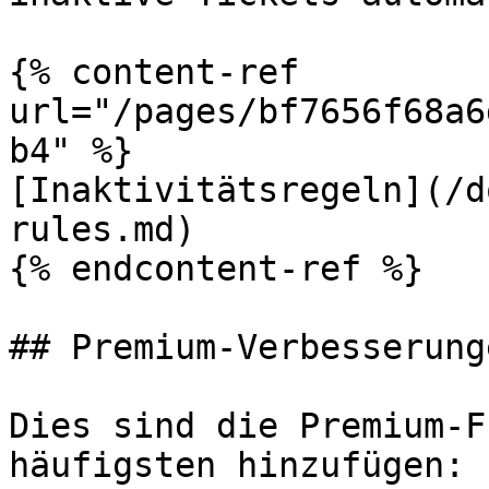
{% content-ref 
url="/pages/bf7656f68a6
b4" %}

[Inaktivitätsregeln](/d
rules.md)

{% endcontent-ref %}

## Premium-Verbesserung
Dies sind die Premium-F
häufigsten hinzufügen:
