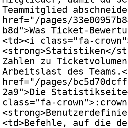
Teammitglied abschneide
href="/pages/33e00957b8
b8d">Was Ticket-Bewertu
<td><i class="fa-crown"
<strong>Statistiken</st
Zahlen zu Ticketvolumen
Arbeitslast des Teams.<
href="/pages/bc5d70dcff
2a9">Die Statistikseite
class="fa-crown">:crown
<strong>Benutzerdefinie
<td>Befehle, auf die de