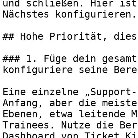
und schließen. Hier ist
Nächstes konfigurieren.

## Hohe Priorität, dies
### 1. Füge dein gesamt
konfiguriere seine Bere
Eine einzelne „Support-
Anfang, aber die meiste
Ebenen, etwa leitende M
Trainees. Nutze die Ber
Dashboard von Ticket Ki