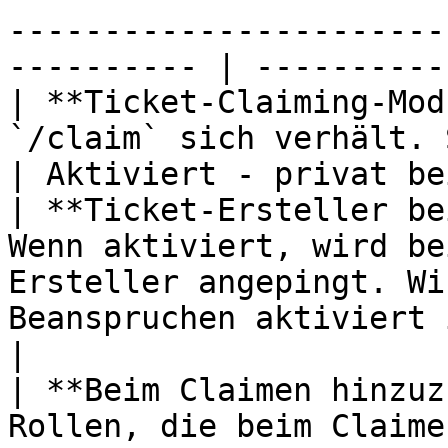
-----------------------
---------- | ----------
| **Ticket-Claiming-Mod
`/claim` sich verhält. Siehe die Claim-Modi unten.
| Aktiviert - privat be
| **Ticket-Ersteller be
Wenn aktiviert, wird be
Ersteller angepingt. Wi
Beanspruchen aktiviert ist. | Ein           
|

| **Beim Claimen hinzuz
Rollen, die beim Claime