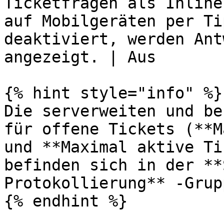
Ticketfragen als Inline
auf Mobilgeräten per Ti
deaktiviert, werden Ant
angezeigt. | Aus       |
{% hint style="info" %}

Die serverweiten und be
für offene Tickets (**M
und **Maximal aktive Ti
befinden sich in der **
Protokollierung** -Grup
{% endhint %}
