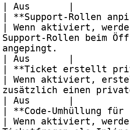
| Aus       |

| **Support-Rollen anpingen**          
| Wenn aktiviert, werde
Support-Rollen beim Öff
angepingt.                                                                                                           
| Aus       |

| **Ticket erstellt pri
| Wenn aktiviert, erste
zusätzlich einen privaten Mitarbeiter-Thread.                                   
| Aus       |

| **Code-Umhüllung für Fragea
| Wenn aktiviert, werde