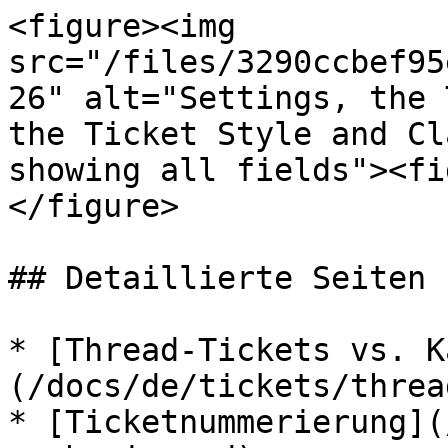
<figure><img 
src="/files/3290ccbef95
26" alt="Settings, the 
the Ticket Style and Cl
showing all fields"><fi
</figure>

## Detaillierte Seiten

* [Thread-Tickets vs. K
(/docs/de/tickets/threa
* [Ticketnummerierung](