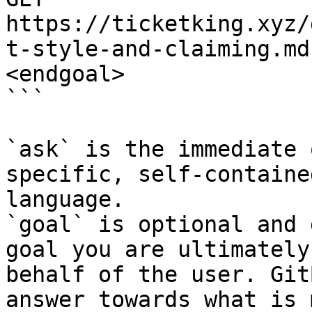
https://ticketking.xyz/
t-style-and-claiming.md
<endgoal>

```

`ask` is the immediate 
specific, self-containe
language.

`goal` is optional and 
goal you are ultimately
behalf of the user. Git
answer towards what is 