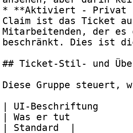
* **Aktiviert - Privat 
Claim ist das Ticket au
Mitarbeitenden, der es 
beschränkt. Dies ist di
## Ticket-Stil- und Übe
Diese Gruppe steuert, w
| UI-Beschriftung                                 
| Was er tut                                                                                                                                                                                              
| Standard  |
