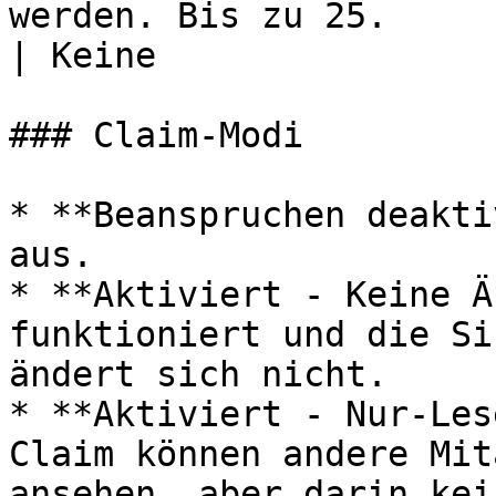
werden. Bis zu 25.                                                 
| Keine                
### Claim-Modi

* **Beanspruchen deakti
aus.

* **Aktiviert - Keine Ä
funktioniert und die Si
ändert sich nicht.

* **Aktiviert - Nur-Les
Claim können andere Mit
ansehen, aber darin kei