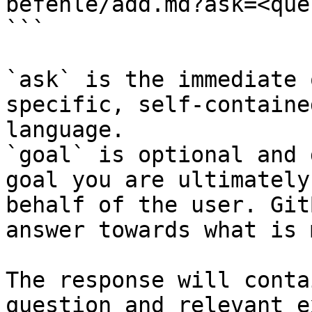
befehle/add.md?ask=<que
```

`ask` is the immediate 
specific, self-containe
language.

`goal` is optional and 
goal you are ultimately
behalf of the user. Git
answer towards what is 
The response will conta
question and relevant e