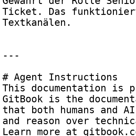
Gewährt der Rolle Senio
Ticket. Das funktionier
Textkanälen.

---

# Agent Instructions

This documentation is p
GitBook is the document
that both humans and AI
and reason over technic
Learn more at gitbook.co