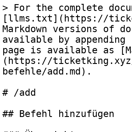
> For the complete docu
[llms.txt](https://tick
Markdown versions of do
available by appending 
page is available as [M
(https://ticketking.xyz
befehle/add.md).

# /add

## Befehl hinzufügen
