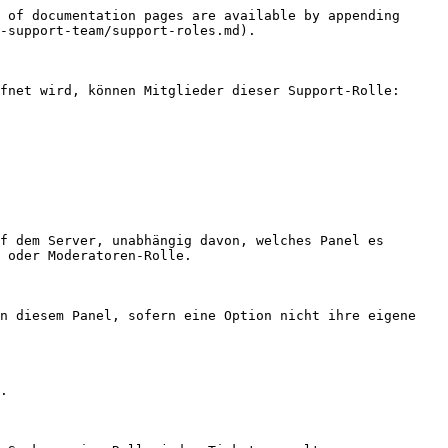
 of documentation pages are available by appending 
-support-team/support-roles.md).

fnet wird, können Mitglieder dieser Support-Rolle:

f dem Server, unabhängig davon, welches Panel es 
 oder Moderatoren-Rolle.

n diesem Panel, sofern eine Option nicht ihre eigene 
.
