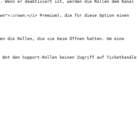
. Wenn er deaktiviert ist, werden die Rollen dem Kanal 
wn">:crown:</i> Premium), die für diese Option einen 
en die Rollen, die sie beim Öffnen hatten. Um eine 
 Bot den Support-Rollen keinen Zugriff auf Ticketkanäle 