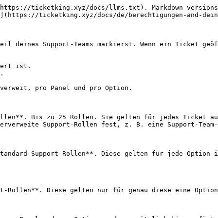
https://ticketking.xyz/docs/llms.txt). Markdown versions
](https://ticketking.xyz/docs/de/berechtigungen-and-dein
eil deines Support-Teams markierst. Wenn ein Ticket geöf
ert ist.

.

verweit, pro Panel und pro Option.

llen**. Bis zu 25 Rollen. Sie gelten für jedes Ticket au
erverweite Support-Rollen fest, z. B. eine Support-Team-
tandard-Support-Rollen**. Diese gelten für jede Option i
t-Rollen**. Diese gelten nur für genau diese eine Option