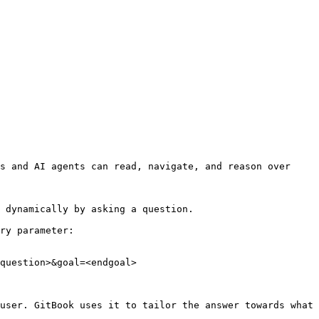
s and AI agents can read, navigate, and reason over 
 dynamically by asking a question.

ry parameter:

question>&goal=<endgoal>

user. GitBook uses it to tailor the answer towards what 