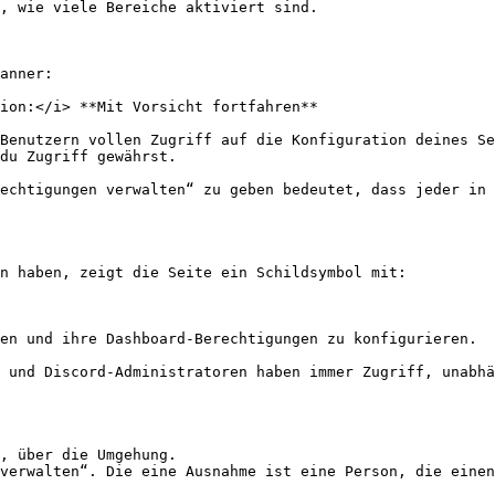
, wie viele Bereiche aktiviert sind.

anner:

ion:</i> **Mit Vorsicht fortfahren**

Benutzern vollen Zugriff auf die Konfiguration deines Se
du Zugriff gewährst.

echtigungen verwalten“ zu geben bedeutet, dass jeder in 
n haben, zeigt die Seite ein Schildsymbol mit:

en und ihre Dashboard-Berechtigungen zu konfigurieren.

 und Discord-Administratoren haben immer Zugriff, unabhä
, über die Umgehung.

verwalten“. Die eine Ausnahme ist eine Person, die einen