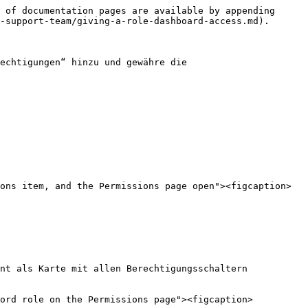
 of documentation pages are available by appending 
-support-team/giving-a-role-dashboard-access.md).

echtigungen“ hinzu und gewähre die 
ons item, and the Permissions page open"><figcaption>
nt als Karte mit allen Berechtigungsschaltern 
cord role on the Permissions page"><figcaption>