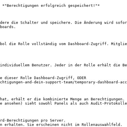
 *"Berechtigungen erfolgreich gespeichert!"*

dere die Schalter und speichere. Die Änderung wird sofor
boards.

bol die Rolle vollständig vom Dashboard-Zugriff. Mitglie
individuellem Benutzer. Jeder in der Rolle erhält die Be
e dieser Rolle Dashboard-Zugriff, ODER

chtigungen-and-dein-support-team/temporary-dashboard-acc
hat, erhält er die kombinierte Menge an Berechtigungen. 
e ansehen) sieht sowohl Panels als auch Audit-Protokolle
rd-Berechtigungen pro Server.

n erhalten. Sie erscheinen nicht im Rollenauswahlfeld.
