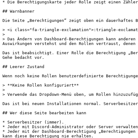
* Die Berechtigungskarte jeder Rolle zeigt einen Zähler
## Warnbanner

Die Seite „Berechtigungen“ zeigt oben ein dauerhaftes B
> <i class="fa-triangle-exclamation">:triangle-exclamat
>

> Das Ändern von Dashboard-Berechtigungen kann anderen 
Auswirkungen verstehst und den Rollen vertraust, denen 
Das ist beabsichtigt. Einer Rolle die Berechtigung „Ber
Gehe bedacht vor.

## Leerer Zustand

Wenn noch keine Rollen benutzerdefinierte Berechtigunge
> **Keine Rollen konfiguriert**

>

> Verwende das Dropdown-Menü oben, um Rollen hinzuzufüg
Das ist bei neuen Installationen normal. Serverbesitzer
## Wer diese Seite bearbeiten kann

* Serverbesitzer (immer).

* Jeder mit Discord-Administrator oder Server verwalten
* Jeder mit der Dashboard-Berechtigung „Berechtigungen 
kann diese Berechtigung nie erhalten.
