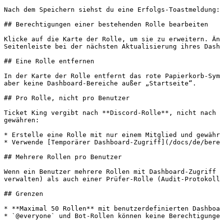
Nach dem Speichern siehst du eine Erfolgs-Toastmeldung:
## Berechtigungen einer bestehenden Rolle bearbeiten

Klicke auf die Karte der Rolle, um sie zu erweitern. Än
Seitenleiste bei der nächsten Aktualisierung ihres Dash
## Eine Rolle entfernen

In der Karte der Rolle entfernt das rote Papierkorb-Sym
aber keine Dashboard-Bereiche außer „Startseite“.

## Pro Rolle, nicht pro Benutzer

Ticket King vergibt nach **Discord-Rolle**, nicht nach 
gewähren:

* Erstelle eine Rolle mit nur einem Mitglied und gewähr
* Verwende [Temporärer Dashboard-Zugriff](/docs/de/bere
## Mehrere Rollen pro Benutzer

Wenn ein Benutzer mehrere Rollen mit Dashboard-Zugriff 
verwalten) als auch einer Prüfer-Rolle (Audit-Protokoll
## Grenzen

* **Maximal 50 Rollen** mit benutzerdefinierten Dashboa
* `@everyone` und Bot-Rollen können keine Berechtigunge