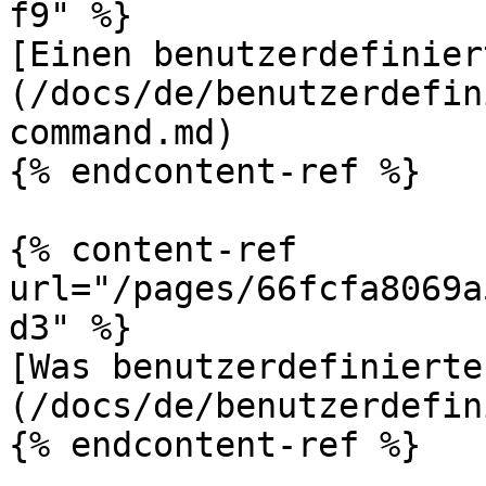
f9" %}

[Einen benutzerdefinier
(/docs/de/benutzerdefin
command.md)

{% endcontent-ref %}

{% content-ref 
url="/pages/66fcfa8069a
d3" %}

[Was benutzerdefinierte
(/docs/de/benutzerdefin
{% endcontent-ref %}
