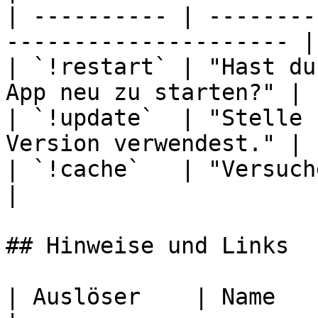
| ---------- | --------
--------------------- |

| `!restart` | "Hast du
App neu zu starten?" |

| `!update`  | "Stelle 
Version verwendest." |

| `!cache`   | "Versuche, deinen 
|

## Hinweise und Links

| Auslöser    | Name                                                                     