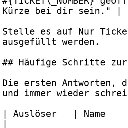
#{TICKET\_NUMBER} geöff
Kürze bei dir sein." |

Stelle es auf Nur Ticke
ausgefüllt werden.

## Häufige Schritte zur
Die ersten Antworten, d
und immer wieder schreib
| Auslöser   | Name                                                     
|
