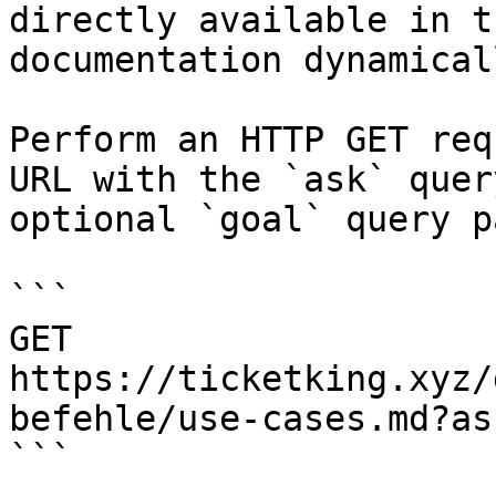
directly available in t
documentation dynamical
Perform an HTTP GET req
URL with the `ask` quer
optional `goal` query p
```

GET 
https://ticketking.xyz/
befehle/use-cases.md?as
```
