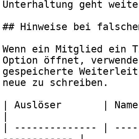
Unterhaltung geht weiter
## Hinweise bei falsche
Wenn ein Mitglied ein T
Option öffnet, verwende
gespeicherte Weiterleit
neue zu schreiben.

| Auslöser       | Name                                        
|

| -------------- | ----
------------ |
