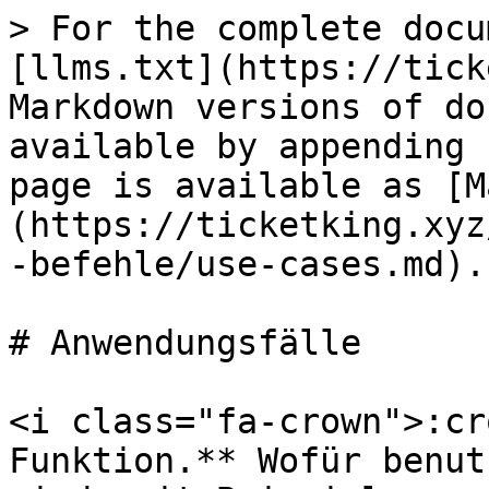
> For the complete docu
[llms.txt](https://tick
Markdown versions of do
available by appending 
page is available as [M
(https://ticketking.xyz
-befehle/use-cases.md).

# Anwendungsfälle

<i class="fa-crown">:cr
Funktion.** Wofür benut