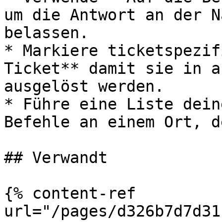
um die Antwort an der N
belassen.

* Markiere ticketspezif
Ticket** damit sie in a
ausgelöst werden.

* Führe eine Liste dein
Befehle an einem Ort, d
## Verwandt

{% content-ref 
url="/pages/d326b7d7d31