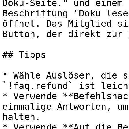
Doku-Seite." und einem 
Beschriftung "Doku lese
öffnet. Das Mitglied si
Button, der direkt zur 
## Tipps

* Wähle Auslöser, die s
`!faq.refund` ist leich
* Verwende **Befehlsnac
einmalige Antworten, um
halten.

* Verwende **Auf die Be