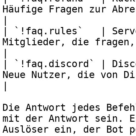
Häufige Fragen zur Abrechnung          
|

| `!faq.rules`   | Serv
Mitglieder, die fragen, was e
|

| `!faq.discord` | Disc
Neue Nutzer, die von Di
|

Die Antwort jedes Befeh
mit der Antwort sein. E
Auslöser ein, der Bot p