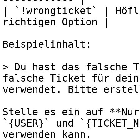
| `!wrongticket` | Höfl
richtigen Option |

Beispielinhalt:

> Du hast das falsche T
falsche Ticket für dein
verwendet. Bitte erstel
Stelle es ein auf **Nur
`{USER}` und `{TICKET_N
verwenden kann.
