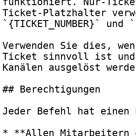
funktioniert. Nur-Ticke
Ticket-Platzhalter verw
`{TICKET_NUMBER}` und `
Verwenden Sie dies, wen
Ticket sinnvoll ist und
Kanälen ausgelöst werde
## Berechtigungen

Jeder Befehl hat einen 
* **Allen Mitarbeitern 