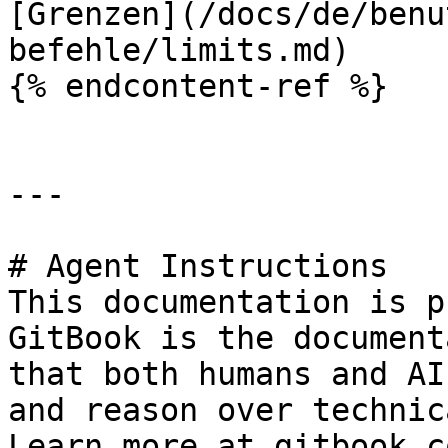
[Grenzen](/docs/de/benu
befehle/limits.md)

{% endcontent-ref %}

---

# Agent Instructions

This documentation is p
GitBook is the document
that both humans and AI
and reason over technic
Learn more at gitbook.co