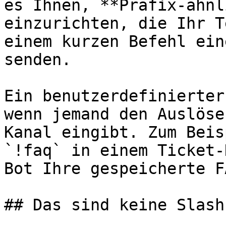
es Ihnen, **Präfix-ähnl
einzurichten, die Ihr T
einem kurzen Befehl ein
senden.

Ein benutzerdefinierter
wenn jemand den Auslöse
Kanal eingibt. Zum Beis
`!faq` in einem Ticket-
Bot Ihre gespeicherte F
## Das sind keine Slash