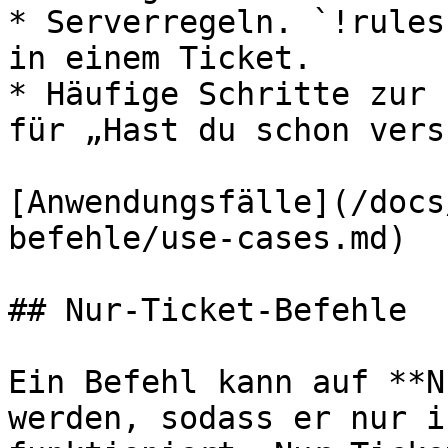
* Serverregeln. `!rules
in einem Ticket.

* Häufige Schritte zur 
für „Hast du schon vers
[Anwendungsfälle](/docs
befehle/use-cases.md)

## Nur-Ticket-Befehle

Ein Befehl kann auf **N
werden, sodass er nur i