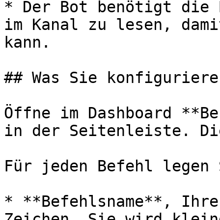
* Der Bot benötigt die 
im Kanal zu lesen, dami
kann.

## Was Sie konfigurieren
Öffne im Dashboard **Be
in der Seitenleiste. Di
Für jeden Befehl legen 
* **Befehlsname**, Ihre
Zeichen. Sie wird klein