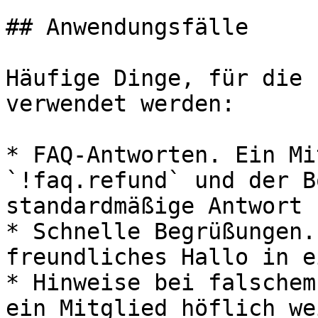
## Anwendungsfälle

Häufige Dinge, für die 
verwendet werden:

* FAQ-Antworten. Ein Mi
`!faq.refund` und der B
standardmäßige Antwort 
* Schnelle Begrüßungen.
freundliches Hallo in e
* Hinweise bei falschem
ein Mitglied höflich we