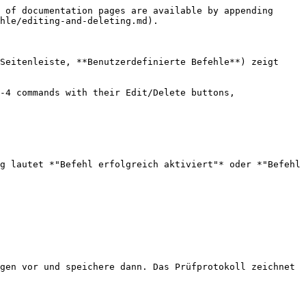
 of documentation pages are available by appending 
hle/editing-and-deleting.md).

Seitenleiste, **Benutzerdefinierte Befehle**) zeigt 
-4 commands with their Edit/Delete buttons, 
g lautet *"Befehl erfolgreich aktiviert"* oder *"Befehl 
gen vor und speichere dann. Das Prüfprotokoll zeichnet 