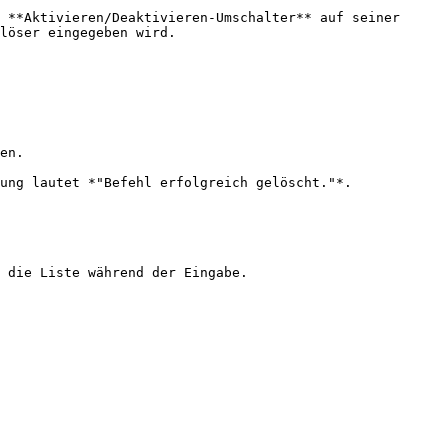
 **Aktivieren/Deaktivieren-Umschalter** auf seiner 
löser eingegeben wird.

en.

ung lautet *"Befehl erfolgreich gelöscht."*.

 die Liste während der Eingabe.
