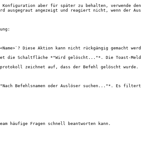
 Konfiguration aber für später zu behalten, verwende den
rd ausgegraut angezeigt und reagiert nicht, wenn der Aus
ung:

<Name>`? Diese Aktion kann nicht rückgängig gemacht werd
et die Schaltfläche *"Wird gelöscht..."*. Die Toast-Meld
protokoll zeichnet auf, dass der Befehl gelöscht wurde.

"Nach Befehlsnamen oder Auslöser suchen..."*. Es filtert
eam häufige Fragen schnell beantworten kann.
