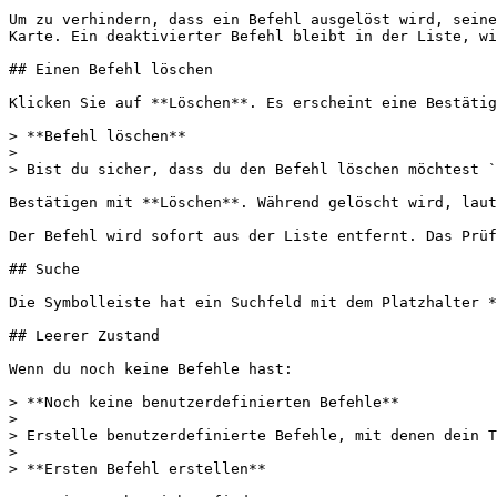
Um zu verhindern, dass ein Befehl ausgelöst wird, seine
Karte. Ein deaktivierter Befehl bleibt in der Liste, wi
## Einen Befehl löschen

Klicken Sie auf **Löschen**. Es erscheint eine Bestätig
> **Befehl löschen**

>

> Bist du sicher, dass du den Befehl löschen möchtest `
Bestätigen mit **Löschen**. Während gelöscht wird, laut
Der Befehl wird sofort aus der Liste entfernt. Das Prüf
## Suche

Die Symbolleiste hat ein Suchfeld mit dem Platzhalter *
## Leerer Zustand

Wenn du noch keine Befehle hast:

> **Noch keine benutzerdefinierten Befehle**

>

> Erstelle benutzerdefinierte Befehle, mit denen dein T
>

> **Ersten Befehl erstellen**
