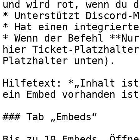
und wird rot, wenn du d
* Unterstützt Discord-M
* Hat einen integrierte
* Wenn der Befehl **Nur
hier Ticket-Platzhalter
Platzhalter unten).

Hilfetext: *„Inhalt ist
ein Embed vorhanden ist.
### Tab „Embeds“

Bis zu 10 Embeds. Öffne