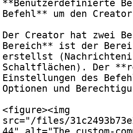
**Benutzerdefinierte Be
Befehl** um den Creator
Der Creator hat zwei Be
Bereich** ist der Berei
erstellst (Nachrichteni
Schaltflächen). Der **r
Einstellungen des Befeh
Optionen und Berechtigu
<figure><img 
src="/files/31c2493b73e
44" alt="The custom-com