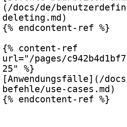
(/docs/de/benutzerdefin
deleting.md)

{% endcontent-ref %}

{% content-ref 
url="/pages/c942b4d1bf7
25" %}

[Anwendungsfälle](/docs
befehle/use-cases.md)

{% endcontent-ref %}
