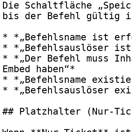
Die Schaltfläche „Speic
bis der Befehl gültig i
* *„Befehlsname ist erf
* *„Befehlsauslöser ist
* *„Der Befehl muss Inh
Embed haben“*

* *„Befehlsname existie
* *„Befehlsauslöser exi
## Platzhalter (Nur-Tic