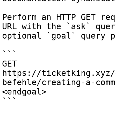
Perform an HTTP GET req
URL with the `ask` quer
optional `goal` query p
```

GET 
https://ticketking.xyz/
befehle/creating-a-comm
<endgoal>

```
