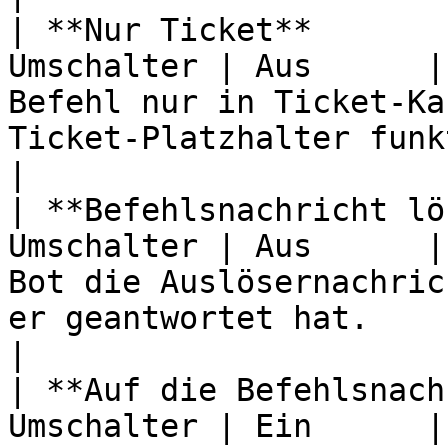
| **Nur Ticket**       
Umschalter | Aus      |
Befehl nur in Ticket-Ka
Ticket-Platzhalter funktionieren in der Antwor
|

| **Befehlsnachricht lö
Umschalter | Aus      |
Bot die Auslösernachric
er geantwortet hat.                                                                       
|

| **Auf die Befehlsnach
Umschalter | Ein      |