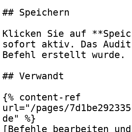
## Speichern

Klicken Sie auf **Speic
sofort aktiv. Das Audit
Befehl erstellt wurde.

## Verwandt

{% content-ref 
url="/pages/7d1be292335
de" %}

[Befehle bearbeiten und