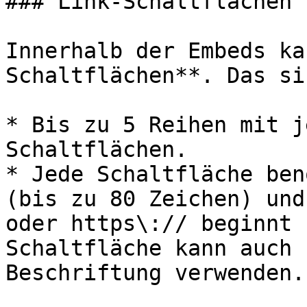
### Link-Schaltflächen

Innerhalb der Embeds ka
Schaltflächen**. Das si
* Bis zu 5 Reihen mit j
Schaltflächen.

* Jede Schaltfläche ben
(bis zu 80 Zeichen) und
oder https\:// beginnt 
Schaltfläche kann auch 
Beschriftung verwenden.
