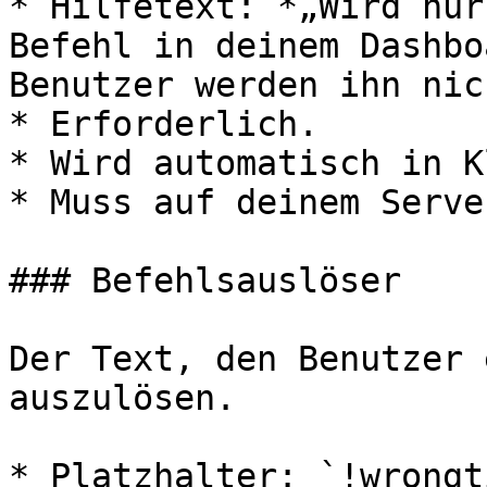
* Hilfetext: *„Wird nur
Befehl in deinem Dashbo
Benutzer werden ihn nic
* Erforderlich.

* Wird automatisch in K
* Muss auf deinem Serve
### Befehlsauslöser

Der Text, den Benutzer 
auszulösen.

* Platzhalter: `!wrongt