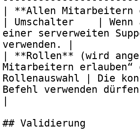
| **Allen Mitarbeitern erlauben**                        
| Umschalter    | Wenn 
einer serverweiten Supp
verwenden. |

| **Rollen** (wird ange
Mitarbeitern erlauben“ 
Rollenauswahl | Die kon
Befehl verwenden dürfen.                           
|

## Validierung
