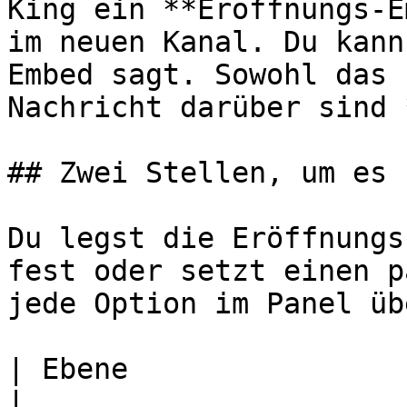
King ein **Eröffnungs-E
im neuen Kanal. Du kann
Embed sagt. Sowohl das 
Nachricht darüber sind 
## Zwei Stellen, um es 
Du legst die Eröffnungs
fest oder setzt einen p
jede Option im Panel üb
| Ebene                         | Feld                                                                           
|
