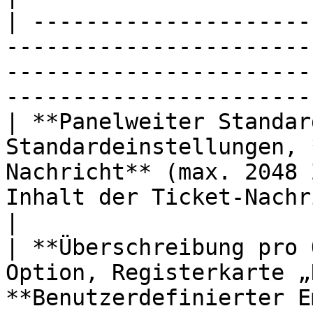
| ---------------------
-----------------------
-----------------------
-----------------------
| **Panelweiter Standar
Standardeinstellungen, 
Nachricht** (max. 2048 
Inhalt der Ticket-Nachri
|

| **Überschreibung pro 
Option, Registerkarte „
**Benutzerdefinierter E