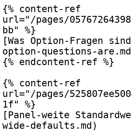
{% content-ref 
url="/pages/05767264398
bb" %}

[Was Option-Fragen sind
option-questions-are.md)
{% endcontent-ref %}

{% content-ref 
url="/pages/525807ee500
1f" %}

[Panel-weite Standardwe
wide-defaults.md)
