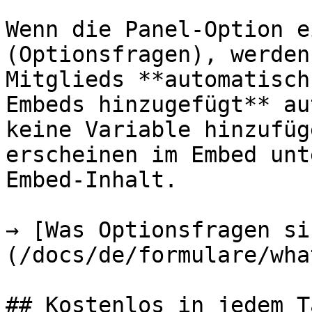
Wenn die Panel-Option e
(Optionsfragen), werden
Mitglieds **automatisch
Embeds hinzugefügt** au
keine Variable hinzufüg
erscheinen im Embed unt
Embed-Inhalt.

→ [Was Optionsfragen si
(/docs/de/formulare/wha
## Kostenlos in jedem Ta