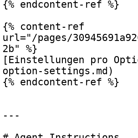
{% endcontent-ref %}

{% content-ref 
url="/pages/30945691a92
2b" %}

[Einstellungen pro Opti
option-settings.md)

{% endcontent-ref %}

---

# Agent Instructions
