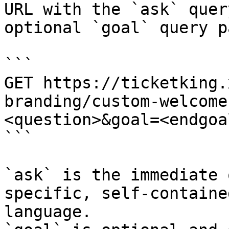
URL with the `ask` quer
optional `goal` query p
```

GET https://ticketking.
branding/custom-welcome
<question>&goal=<endgoal
```

`ask` is the immediate 
specific, self-containe
language.
