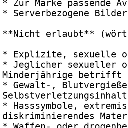
* Zur Marke passende Av
* Serverbezogene Bilder
**Nicht erlaubt** (wört
* Explizite, sexuelle o
* Jeglicher sexueller o
Minderjährige betrifft 
* Gewalt-, Blutvergieße
Selbstverletzungsinhalte
* Hasssymbole, extremis
diskriminierendes Materi
* Waffen- oder drogenbe