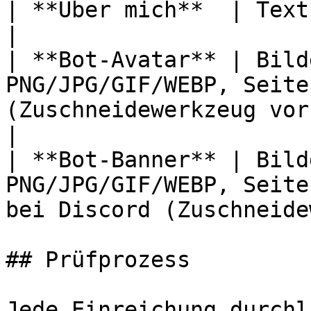
| **Über mich**  | Textfeld  | 190 Zeichen                             
|

| **Bot-Avatar** | Bild
PNG/JPG/GIF/WEBP, Seite
(Zuschneidewerkzeug vorhanden)           
|

| **Bot-Banner** | Bild
PNG/JPG/GIF/WEBP, Seite
bei Discord (Zuschneide
## Prüfprozess

Jede Einreichung durchl