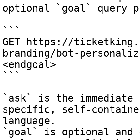
optional `goal` query p
```

GET https://ticketking.
branding/bot-personaliz
<endgoal>

```

`ask` is the immediate 
specific, self-containe
language.

`goal` is optional and 