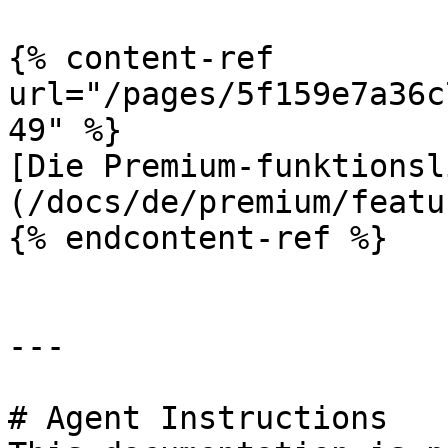
{% content-ref 
url="/pages/5f159e7a36c
49" %}

[Die Premium-funktionsl
(/docs/de/premium/featu
{% endcontent-ref %}

---

# Agent Instructions
