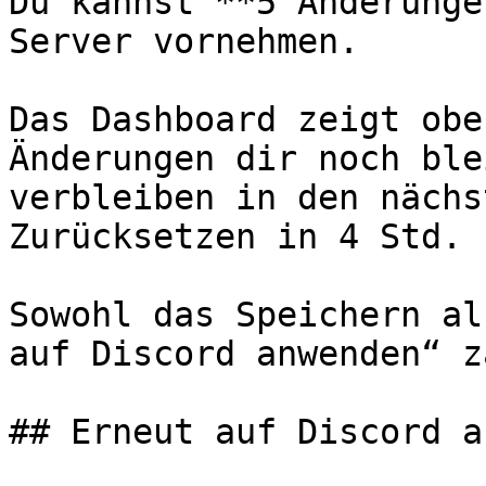
Du kannst **5 Änderunge
Server vornehmen.

Das Dashboard zeigt obe
Änderungen dir noch ble
verbleiben in den nächs
Zurücksetzen in 4 Std. 
Sowohl das Speichern al
auf Discord anwenden“ z
## Erneut auf Discord a