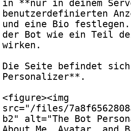
in **nur in deinem Serv
benutzerdefinierten Anz
und eine Bio festlegen.
der Bot wie ein Teil de
wirken.

Die Seite befindet sich
Personalizer**.

<figure><img 
src="/files/7a8f6562808
b2" alt="The Bot Person
About Me, Avatar, and B