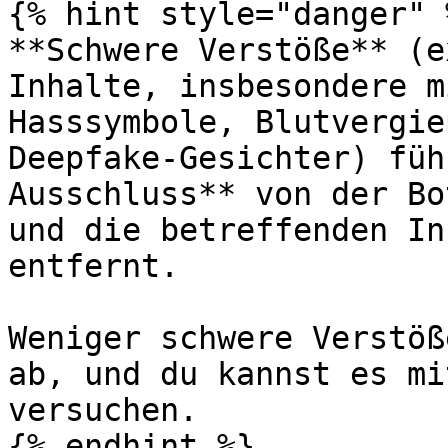
{% hint style="danger" %
**Schwere Verstöße** (e
Inhalte, insbesondere m
Hasssymbole, Blutvergie
Deepfake-Gesichter) füh
Ausschluss** von der Bo
und die betreffenden In
entfernt.

Weniger schwere Verstöß
ab, und du kannst es mi
versuchen.

{% endhint %}
