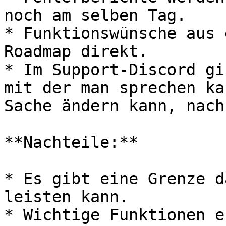
noch am selben Tag.

* Funktionswünsche aus 
Roadmap direkt.

* Im Support-Discord gi
mit der man sprechen ka
Sache ändern kann, nach
**Nachteile:**

* Es gibt eine Grenze d
leisten kann.

* Wichtige Funktionen e