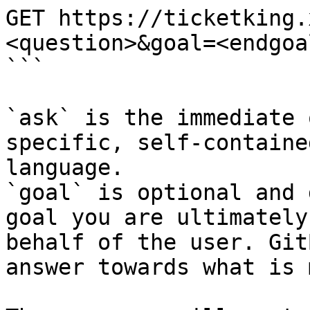
GET https://ticketking.
<question>&goal=<endgoal
```

`ask` is the immediate 
specific, self-containe
language.

`goal` is optional and 
goal you are ultimately
behalf of the user. Git
answer towards what is 