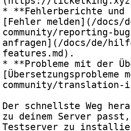
(https://ticketking.xyz
* **Fehlerberichte und 
[Fehler melden](/docs/d
community/reporting-bug
anfragen](/docs/de/hilf
features.md).

* **Probleme mit der Üb
[Übersetzungsprobleme m
community/translation-i
Der schnellste Weg hera
zu deinem Server passt,
Testserver zu installie