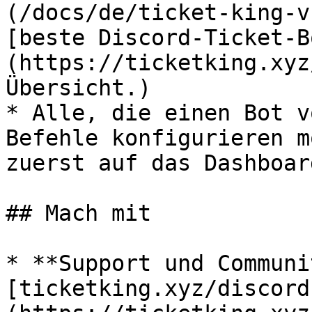
(/docs/de/ticket-king-v
[beste Discord-Ticket-B
(https://ticketking.xyz
Übersicht.)

* Alle, die einen Bot v
Befehle konfigurieren m
zuerst auf das Dashboard
## Mach mit

* **Support und Communi
[ticketking.xyz/discord